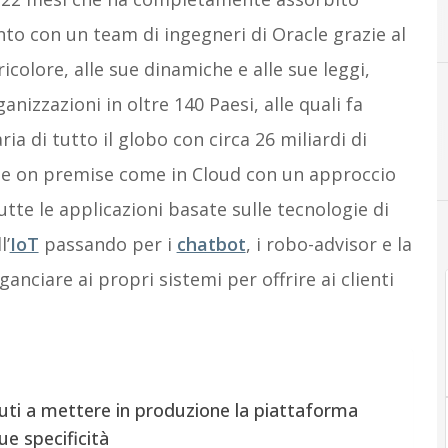
B
Banche
nto con un team di ingegneri di Oracle grazie al
colore, alle sue dinamiche e alle sue leggi,
nizzazioni in oltre 140 Paesi, alle quali fa
ria di tutto il globo con circa 26 miliardi di
bile on premise come in Cloud con un approccio
tte le applicazioni basate sulle tecnologie di
l’
IoT
passando per i
chatbot
, i robo-advisor e la
anciare ai propri sistemi per offrire ai clienti
ituti a mettere in produzione la piattaforma
ue specificità