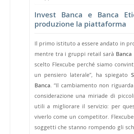
Invest Banca e Banca Etic
produzione la piattaforma
Il primo istituto a essere andato in p
mentre tra i gruppi retail sarà
Banca 
scelto Flexcube perché siamo convint
un pensiero laterale”, ha spiegato
S
Banca
. “Il cambiamento non riguarda
considerazione una miriade di piccol
utili a migliorare il servizio: per 
viverlo come un competitor. Flexcube 
soggetti che stanno rompendo gli sche