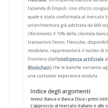
l’azienda di Empoli. Uno sforzo congiu
quale è stata conformata al mercato tri
un’architettura già adottata da 600 orga
riferimento il 10% della clientela banca
transazioni l’anno. Flexcube, disponi
modulare, rappresenterà il nucleo di tu
frontiera (dall’
intelligenza artificiale
al
Blockchain
) che le banche vorranno agg
una customer experience evoluta.
Indice degli argomenti
Invest Banca e Banca Etica i primi ist
L’approccio al mercato italiano e alle s