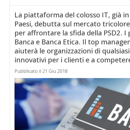
La piattaforma del colosso IT, già in
Paesi, debutta sul mercato tricolore:
per affrontare la sfida della PSD2. I 
Banca e Banca Etica. Il top manage
aiuterà le organizzazioni di qualsias
innovativi per i clienti e a compete
Pubblicato il 21 Giu 2018