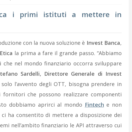
a i primi istituti a mettere in
roduzione con la nuova soluzione è
Invest Banca
,
Etica
la prima a fare il grande passo. “Abbiamo
i che nel mondo finanziario occorra sviluppare
tefano Sardelli, Direttore Generale di Invest
 solo l’avvento degli OTT, bisogna prendere in
i fornitori che possono realizzare componenti
questo dobbiamo aprirci al mondo
Fintech
e non
ci ha consentito di mettere a disposizione dei
mi nell’ambito finanziario le API attraverso cui