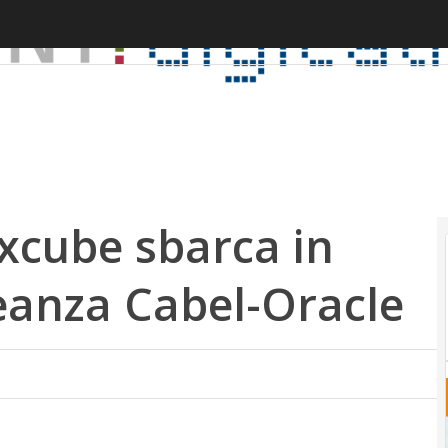
xcube sbarca in
lleanza Cabel-Oracle