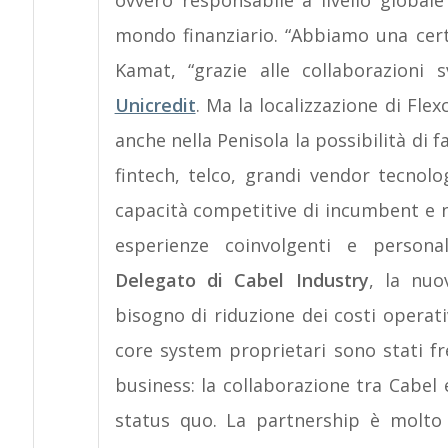
ovvero responsabile a livello globale
mondo finanziario. “Abbiamo una certa
Kamat, “grazie alle collaborazioni
Unicredit
. Ma la localizzazione di Fle
anche nella Penisola la possibilità di fa
fintech, telco, grandi vendor tecnolo
capacità competitive di incumbent e nu
esperienze coinvolgenti e persona
Delegato di Cabel Industry
, la nuo
bisogno di riduzione dei costi operati
core system proprietari sono stati fr
business: la collaborazione tra Cabel
status quo. La partnership è molto 