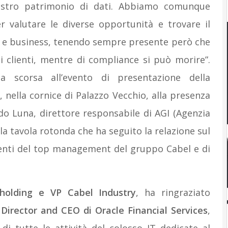
nostro patrimonio di dati. Abbiamo comunque
 valutare le diverse opportunità e trovare il
e e business, tenendo sempre presente però che
ei clienti, mentre di compliance si può morire”.
na scorsa all’evento di presentazione della
, nella cornice di Palazzo Vecchio, alla presenza
rdo Luna, direttore responsabile di AGI (Agenzia
ella tavola rotonda che ha seguito la relazione sul
nenti del top management del gruppo Cabel e di
 holding e VP Cabel Industry
, ha ringraziato
irector and CEO di Oracle Financial Services
,