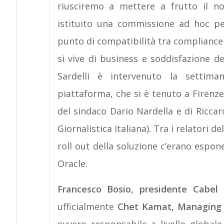
riusciremo a mettere a frutto il 
istituito una commissione ad hoc per
punto di compatibilità tra complianc
si vive di business e soddisfazione d
Sardelli è intervenuto la settima
piattaforma, che si è tenuto a Firenze
del sindaco Dario Nardella e di Ricca
Giornalistica Italiana). Tra i relatori d
roll out della soluzione c’erano espo
Oracle.
Francesco Bosio, presidente Cabel
ufficialmente
Chet Kamat, Managing D