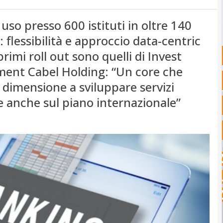
 uso presso 600 istituti in oltre 140
 flessibilità e approccio data-centric
primi roll out sono quelli di Invest
ment Cabel Holding: “Un core che
i dimensione a sviluppare servizi
re anche sul piano internazionale”