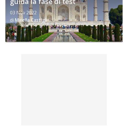
guida la fase di test
03 Nov 2022
di
Mirella Castigli