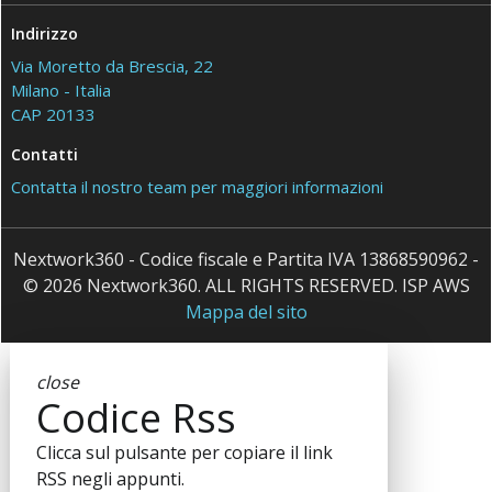
Indirizzo
Via Moretto da Brescia, 22
Milano - Italia
CAP 20133
Contatti
Contatta il nostro team per maggiori informazioni
Nextwork360 - Codice fiscale e Partita IVA 13868590962 -
© 2026 Nextwork360. ALL RIGHTS RESERVED. ISP AWS
Mappa del sito
close
Codice Rss
Clicca sul pulsante per copiare il link
RSS negli appunti.