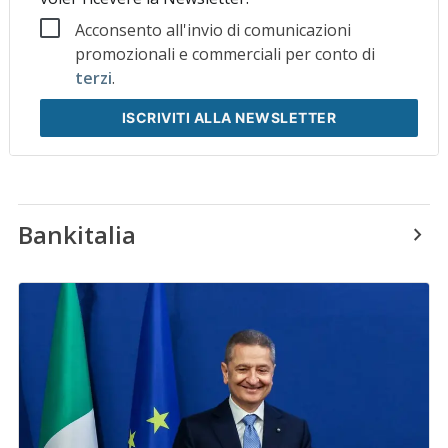
Acconsento all'invio di comunicazioni
promozionali e commerciali per conto di
terzi
.
ISCRIVITI
ALLA NEWSLETTER
Bankitalia