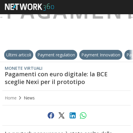
Ultimi articoli
Payment regulation
Payment Innovation
Pay
MONETE VIRTUALI
Pagamenti con euro digitale: la BCE
sceglie Nexi per il prototipo
Home
News