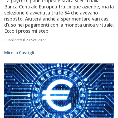
La paytech paneuropea è stata scelta dalla
Banca Centrale Europea fra cinque aziende, ma la
selezione è avvenuta tra le 54 che avevano
risposto. Aiuterà anche a sperimentare vari casi
d’uso nei pagamenti con la moneta unica virtuale.
Ecco i prossimi step
Pubblicato il 23 Set 2022
Mirella Castigli