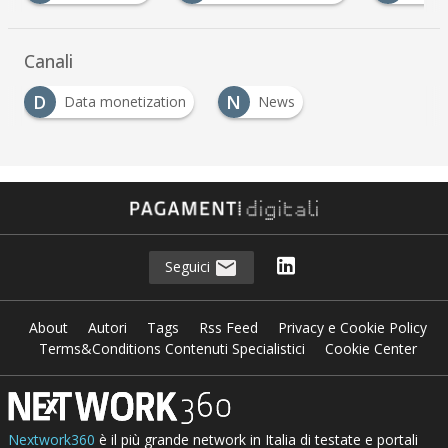
Canali
D
N
Data monetization
News
…
Seguici
About
Autori
Tags
Rss Feed
Privacy e Cookie Policy
Terms&Conditions Contenuti Specialistici
Cookie Center
Nextwork360
è il più grande network in Italia di testate e portali