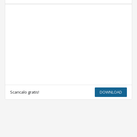
Scaricalo gratis!
DOWNLOAD