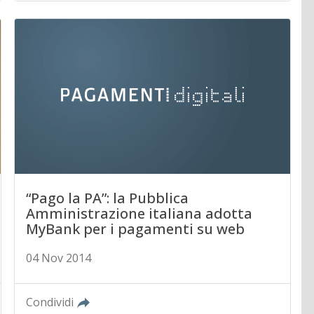
“Pago la PA”: la Pubblica
Amministrazione italiana adotta
MyBank per i pagamenti su web
04 Nov 2014
Condividi