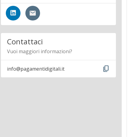
Contattaci
Vuoi maggiori informazioni?
content_copy
info@pagamentidigitali.it