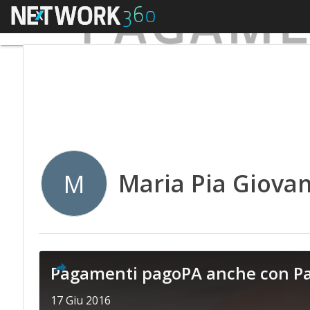
Menu
Maria Pia Giovan
M
Pagamenti pagoPA anche con P
17 Giu 2016