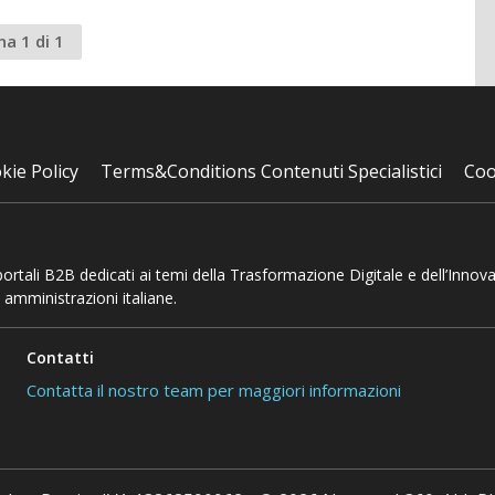
na 1 di 1
kie Policy
Terms&Conditions Contenuti Specialistici
Coo
 portali B2B dedicati ai temi della Trasformazione Digitale e dell’Innov
 amministrazioni italiane.
Contatti
Contatta il nostro team per maggiori informazioni