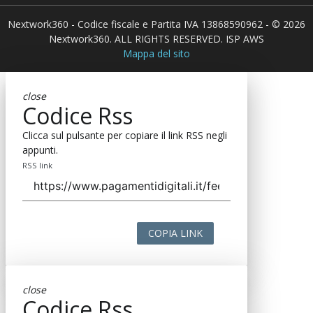
Nextwork360 - Codice fiscale e Partita IVA 13868590962 - © 2026
Nextwork360. ALL RIGHTS RESERVED. ISP AWS
Mappa del sito
close
Codice Rss
Clicca sul pulsante per copiare il link RSS negli
appunti.
RSS link
COPIA LINK
close
Codice Rss