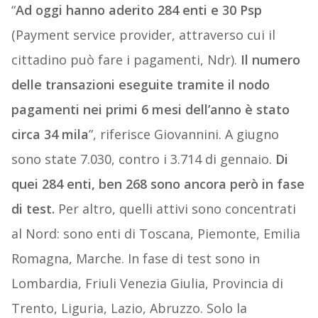
“
Ad oggi hanno aderito 284 enti e 30 Psp
(Payment service provider, attraverso cui il
cittadino può fare i pagamenti, Ndr).
Il numero
delle transazioni eseguite tramite il nodo
pagamenti nei primi 6 mesi dell’anno è stato
circa 34 mila
”, riferisce Giovannini. A giugno
sono state 7.030, contro i 3.714 di gennaio.
Di
quei 284 enti, ben 268 sono ancora però in fase
di test.
Per altro, quelli attivi sono concentrati
al Nord: sono enti di Toscana, Piemonte, Emilia
Romagna, Marche. In fase di test sono in
Lombardia, Friuli Venezia Giulia, Provincia di
Trento, Liguria, Lazio, Abruzzo. Solo la