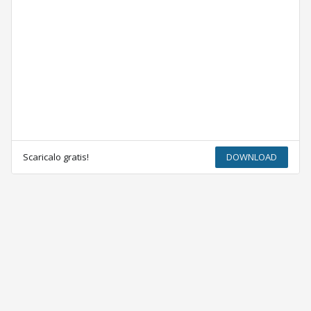
Scaricalo gratis!
DOWNLOAD