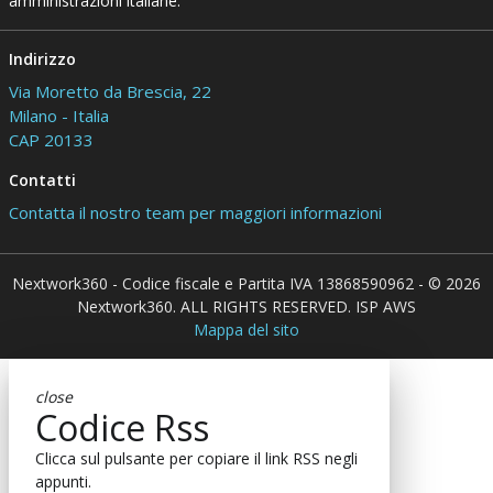
amministrazioni italiane.
Indirizzo
Via Moretto da Brescia, 22
Milano - Italia
CAP 20133
Contatti
Contatta il nostro team per maggiori informazioni
Nextwork360 - Codice fiscale e Partita IVA 13868590962 - © 2026
Nextwork360. ALL RIGHTS RESERVED. ISP AWS
Mappa del sito
close
Codice Rss
Clicca sul pulsante per copiare il link RSS negli
appunti.