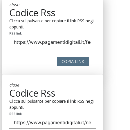
close
Codice Rss
Clicca sul pulsante per copiare il link RSS negli
appunti.
RSS link
COPIA LINK
close
Codice Rss
Clicca sul pulsante per copiare il link RSS negli
appunti.
RSS link