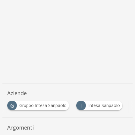
Aziende
G
I
Gruppo Intesa Sanpaolo
Intesa Sanpaolo
Argomenti