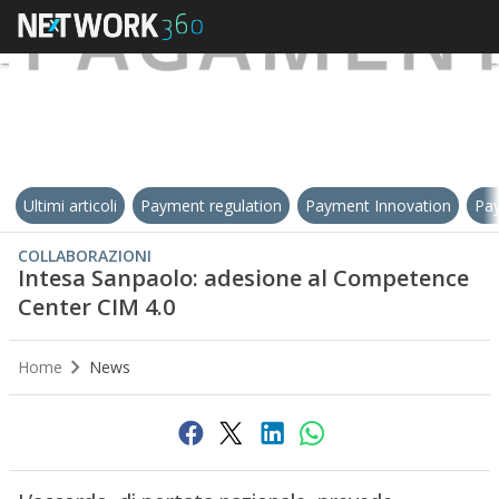
Ultimi articoli
Payment regulation
Payment Innovation
Pay
COLLABORAZIONI
Intesa Sanpaolo: adesione al Competence
Center CIM 4.0
Home
News