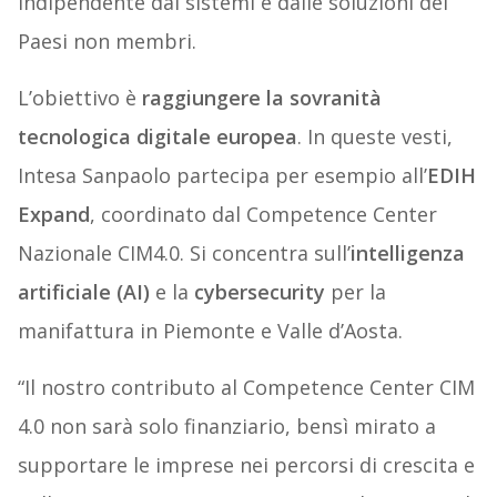
indipendente dai sistemi e dalle soluzioni dei
Paesi non membri.
L’obiettivo è
raggiungere la sovranità
tecnologica digitale europea
. In queste vesti,
Intesa Sanpaolo partecipa per esempio all’
EDIH
Expand
, coordinato dal Competence Center
Nazionale CIM4.0. Si concentra sull’
intelligenza
artificiale (AI)
e la
cybersecurity
per la
manifattura in Piemonte e Valle d’Aosta.
“Il nostro contributo al Competence Center CIM
4.0 non sarà solo finanziario, bensì mirato a
supportare le imprese nei percorsi di crescita e