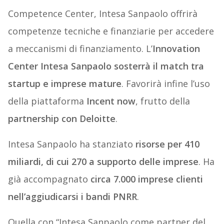
Competence Center, Intesa Sanpaolo offrirà
competenze tecniche e finanziarie per accedere
a meccanismi di finanziamento. L’
Innovation
Center Intesa Sanpaolo sosterrà il match tra
startup e imprese mature
. Favorirà infine l’uso
della piattaforma
Incent now
, frutto della
partnership con Deloitte
.
Intesa Sanpaolo ha stanziato
risorse per 410
miliardi, di cui 270 a supporto delle imprese
. Ha
già accompagnato
circa 7.000 imprese clienti
nell’aggiudicarsi i bandi PNRR
.
Quella con “Intesa Sanpaolo come partner del