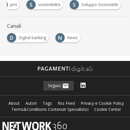
P
S
S
pmi
sostenibilità
Sviluppo Sostenibile
Canali
D
N
Digital banking
News
Seguici
About
Autori
Tags
Rss Feed
Privacy e Cookie Policy
Terms&Conditions Contenuti Specialistici
Cookie Center