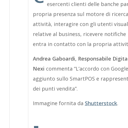
esercenti clienti delle banche p
propria presenza sul motore di ricerca
attività, interagire con gli utenti visu
relative al business, ricevere notifich
entra in contatto con la propria attivi
Andrea Gaboardi, Responsabile Digita
Nexi
commenta “
L’accordo con Google
aggiunto sullo
SmartPOS
e rappresenta
dei punti vendita”.
Immagine fornita da
Shutterstock
.