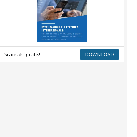
Scaricalo gratis!
DOWNLOAD