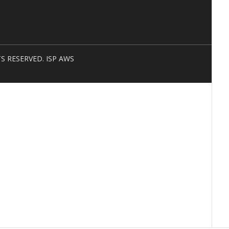
HTS RESERVED. ISP AWS