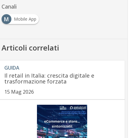
Canali
M
Mobile App
Articoli correlati
GUIDA
Il retail in Italia: crescita digitale e
trasformazione forzata
15 Mag 2026