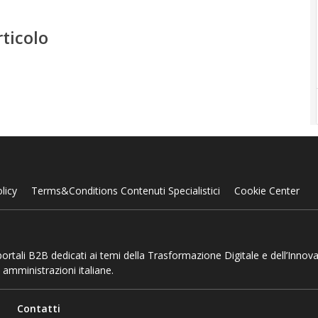
rticolo
licy
Terms&Conditions Contenuti Specialistici
Cookie Center
 portali B2B dedicati ai temi della Trasformazione Digitale e dell’Innov
 amministrazioni italiane.
Contatti