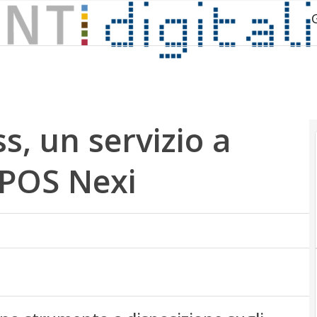
, un servizio a
tPOS Nexi