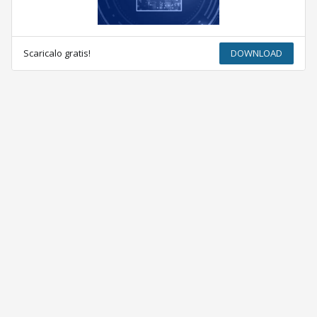
Scaricalo gratis!
DOWNLOAD