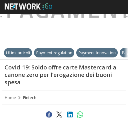
Ultimi articoli
Payment regulation
Payment Innovation
Pay
Covid-19: Soldo offre carte Mastercard a
canone zero per l’erogazione dei buoni
spesa
Home
Fintech