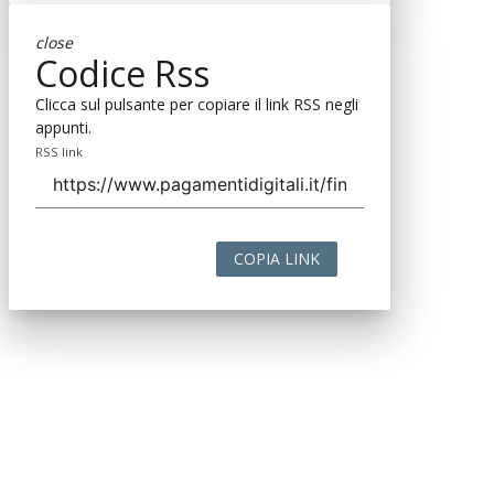
close
Codice Rss
Clicca sul pulsante per copiare il link RSS negli
appunti.
RSS link
COPIA LINK