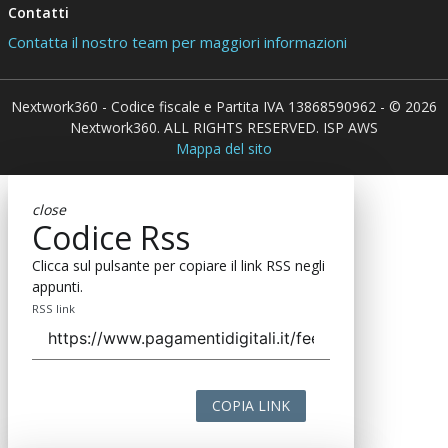
Contatti
Contatta il nostro team per maggiori informazioni
Nextwork360 - Codice fiscale e Partita IVA 13868590962 - © 2026
Nextwork360. ALL RIGHTS RESERVED. ISP AWS
Mappa del sito
close
Codice Rss
Clicca sul pulsante per copiare il link RSS negli
appunti.
RSS link
COPIA LINK