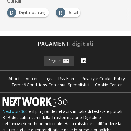
Canali
D
R
Digital banking
Retail
Seguici
About
Autori
Tags
Rss Feed
Privacy e Cookie Policy
Terms&Conditions Contenuti Specialistici
Cookie Center
Nextwork360
è il più grande network in Italia di testate e portali
B2B dedicati ai temi della Trasformazione Digitale e
dell’Innovazione Imprenditoriale. Ha la missione di diffondere la
cultura digitale e imprenditoriale nelle imprese e pubbliche