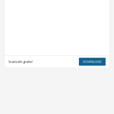
Scaricalo gratis!
DOWNLOAD