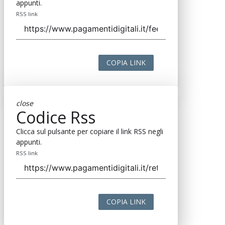
appunti.
RSS link
COPIA LINK
close
Codice Rss
Clicca sul pulsante per copiare il link RSS negli
appunti.
RSS link
COPIA LINK