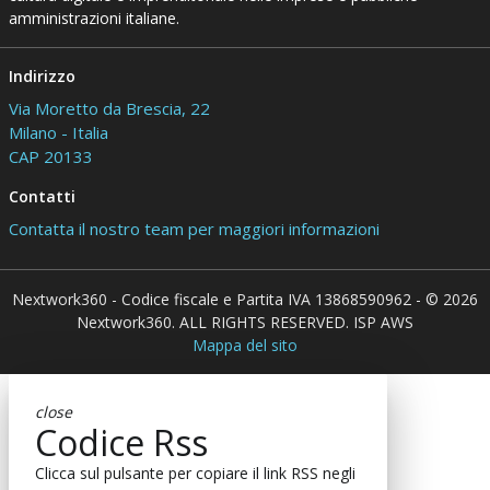
amministrazioni italiane.
Indirizzo
Via Moretto da Brescia, 22
Milano - Italia
CAP 20133
Contatti
Contatta il nostro team per maggiori informazioni
Nextwork360 - Codice fiscale e Partita IVA 13868590962 - © 2026
Nextwork360. ALL RIGHTS RESERVED. ISP AWS
Mappa del sito
close
Codice Rss
Clicca sul pulsante per copiare il link RSS negli