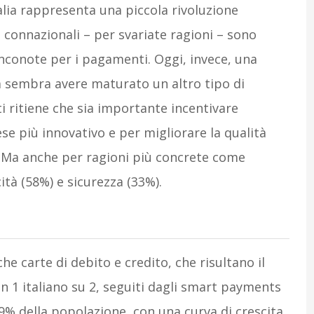
alia rappresenta una piccola rivoluzione
connazionali – per svariate ragioni – sono
banconote per i pagamenti. Oggi, invece, una
a sembra avere maturato un altro tipo di
ti ritiene che sia importante incentivare
ese più innovativo e per migliorare la qualità
. Ma anche per ragioni più concrete come
ità (58%) e sicurezza (33%).
e carte di debito e credito, che risultano il
1 italiano su 2, seguiti dagli smart payments
 29% della popolazione, con una curva di crescita