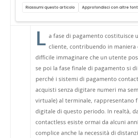
Riassumi questo articolo
Approfondisci con altre font
L
a fase di pagamento costituisce u
cliente, contribuendo in maniera d
difficile immaginare che un utente pos
se poi la fase finale di pagamento si 
perché i sistemi di pagamento contact
acquisti senza digitare numeri ma semp
virtuale) al terminale, rappresentano 
digitale di questo periodo. In realtà, 
contactless esiste ormai da alcuni ann
complice anche la necessità di distan