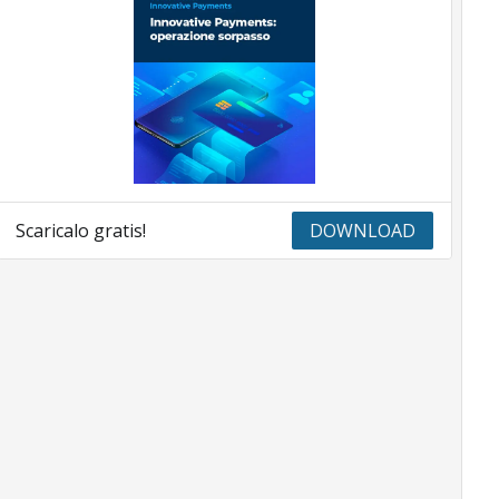
Scaricalo gratis!
DOWNLOAD