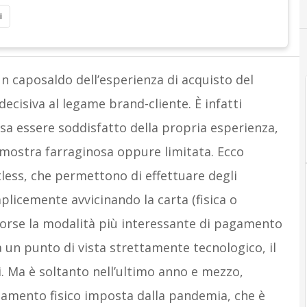
i
n caposaldo dell’esperienza di acquisto del
ecisiva al legame brand-cliente. È infatti
sa essere soddisfatto della propria esperienza,
dimostra farraginosa oppure limitata. Ecco
less, che permettono di effettuare degli
licemente avvicinando la carta (fisica o
forse la modalità più interessante di pagamento
da un punto di vista strettamente tecnologico, il
i. Ma è soltanto nell’ultimo anno e mezzo,
ziamento fisico imposta dalla pandemia, che è