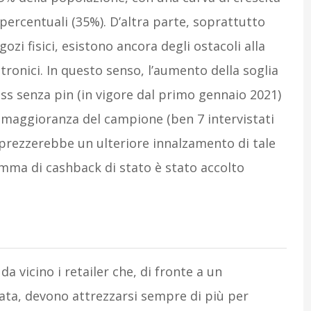
 percentuali (35%). D’altra parte, soprattutto
ozi fisici, esistono ancora degli ostacoli alla
ronici. In questo senso, l’aumento della soglia
ss senza pin (in vigore dal primo gennaio 2021)
 maggioranza del campione (ben 7 intervistati
 apprezzerebbe un ulteriore innalzamento di tale
ramma di cashback di stato è stato accolto
 vicino i retailer che, di fronte a un
ata, devono attrezzarsi sempre di più per