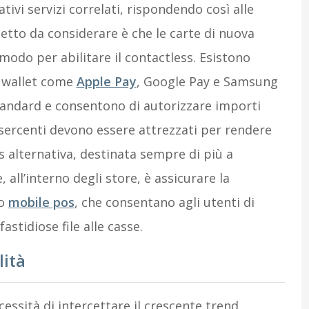
tivi servizi correlati, rispondendo così alle
etto da considerare è che le carte di nuova
modo per abilitare il contactless. Esistono
e wallet come
Apple Pay
, Google Pay e Samsung
standard e consentono di autorizzare importi
 esercenti devono essere attrezzati per rendere
 alternativa, destinata sempre di più a
ll’interno degli store, è assicurare la
to
mobile pos
, che consentano agli utenti di
astidiose file alle casse.
lità
cessità di intercettare il crescente trend