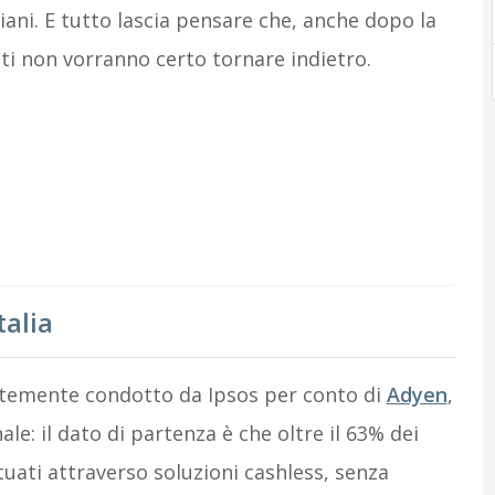
iani. E tutto lascia pensare che, anche dopo la
nti non vorranno certo tornare indietro.
talia
ntemente condotto da Ipsos per conto di
Adyen
,
e: il dato di partenza è che oltre il 63% dei
tuati attraverso soluzioni cashless, senza