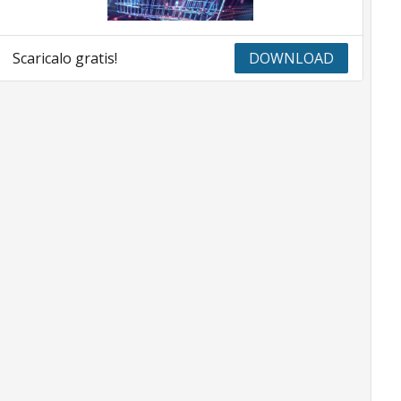
Scaricalo gratis!
DOWNLOAD