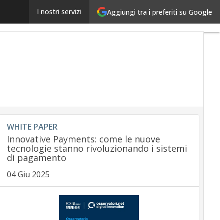
Contactless: così i retailer possono rispondere alle n
I nostri servizi
Aggiungi tra i preferiti su Google
WHITE PAPER
Innovative Payments: come le nuove
tecnologie stanno rivoluzionando i sistemi
di pagamento
04 Giu 2025