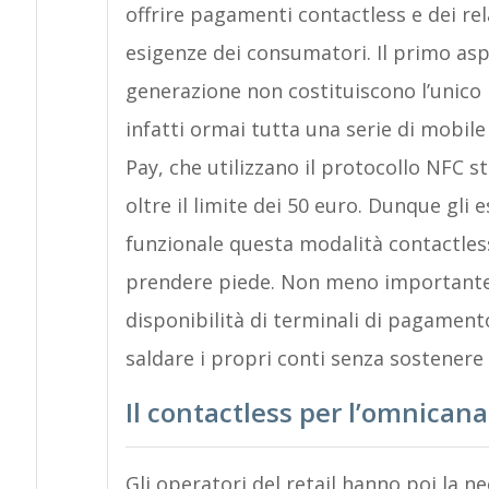
offrire pagamenti contactless e dei rela
esigenze dei consumatori. Il primo asp
generazione non costituiscono l’unico 
infatti ormai tutta una serie di mobil
Pay, che utilizzano il protocollo NFC 
oltre il limite dei 50 euro. Dunque gli
funzionale questa modalità contactless
prendere piede. Non meno importante, a
disponibilità di terminali di pagamen
saldare i propri conti senza sostenere f
Il contactless per l’omnicana
Gli operatori del retail hanno poi la ne