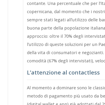
contante. Una percentuale che per l’It
copernicana, dal momento che i nostri 
sempre stati legati all’utilizzo delle 
buona parte della popolazione italian
approccio: oltre il 70% degli intervista
l’utilizzo di queste soluzioni per un Pa
della vita di consumatori e negozianti
comodità (67% degli intervistati), veloc
L’attenzione al contactless
Al momento a dominare sono le classich
metodo di pagamento più usato da ben 
(digital wallet e app) già adottati dal