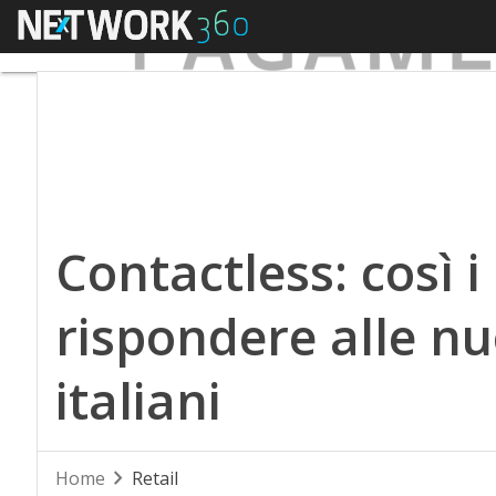
Menu
Contactless: così i
rispondere alle nu
italiani
Home
Retail