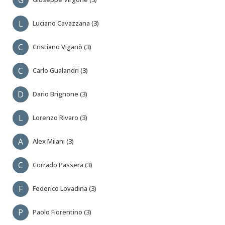
L
Luciano Cavazzana (3)
C
Cristiano Viganò (3)
C
Carlo Gualandri (3)
D
Dario Brignone (3)
L
Lorenzo Rivaro (3)
A
Alex Milani (3)
C
Corrado Passera (3)
F
Federico Lovadina (3)
P
Paolo Fiorentino (3)