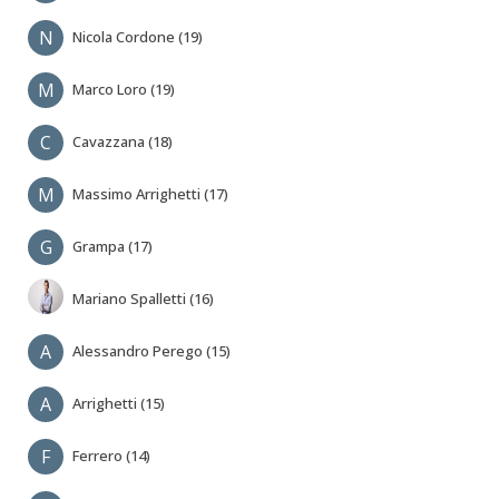
N
Nicola Cordone (19)
M
Marco Loro (19)
C
Cavazzana (18)
M
Massimo Arrighetti (17)
G
Grampa (17)
Mariano Spalletti (16)
A
Alessandro Perego (15)
A
Arrighetti (15)
F
Ferrero (14)