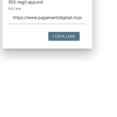
RSS negli appunti.
RSS link
COPIA LINK