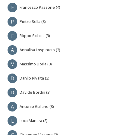
F
Francesco Passone (4)
P
Pietro Sella (3)
F
Filippo Scibilia (3)
A
Annalisa Lospinuso (3)
M
Massimo Doria (3)
D
Danilo Rivalta (3)
D
Davide Bordin (3)
A
Antonio Galiano (3)
L
Luca Manara (3)
G
Giuseppe Virgone (3)