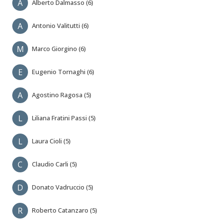
A
Alberto Dalmasso (6)
A
Antonio Valitutti (6)
M
Marco Giorgino (6)
E
Eugenio Tornaghi (6)
A
Agostino Ragosa (5)
L
Liliana Fratini Passi (5)
L
Laura Cioli (5)
C
Claudio Carli (5)
D
Donato Vadruccio (5)
R
Roberto Catanzaro (5)