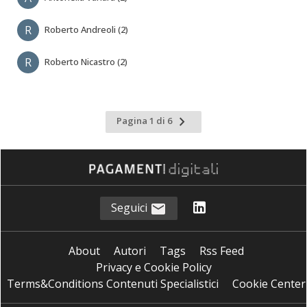
R
Roberto Andreoli (2)
R
Roberto Nicastro (2)
Pagina
Pagina 1 di 6
successiva
Seguici
About
Autori
Tags
Rss Feed
Privacy e Cookie Policy
Terms&Conditions Contenuti Specialistici
Cookie Center