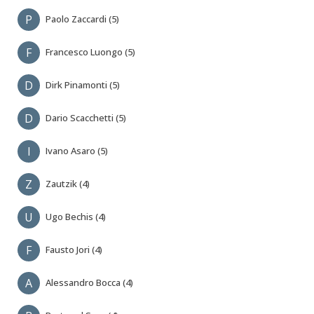
P
Paolo Zaccardi (5)
F
Francesco Luongo (5)
D
Dirk Pinamonti (5)
D
Dario Scacchetti (5)
I
Ivano Asaro (5)
Z
Zautzik (4)
U
Ugo Bechis (4)
F
Fausto Jori (4)
A
Alessandro Bocca (4)