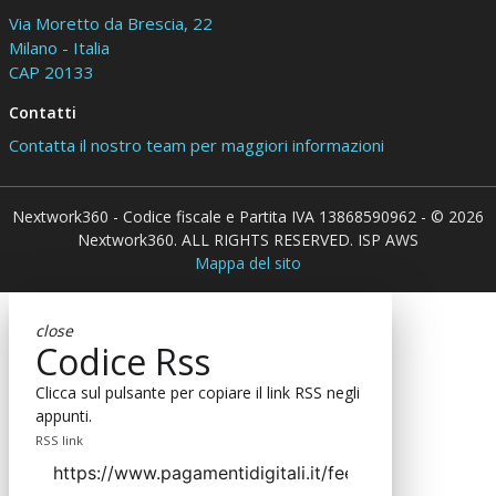
Via Moretto da Brescia, 22
Milano - Italia
CAP 20133
Contatti
Contatta il nostro team per maggiori informazioni
Nextwork360 - Codice fiscale e Partita IVA 13868590962 - © 2026
Nextwork360. ALL RIGHTS RESERVED. ISP AWS
Mappa del sito
close
Codice Rss
Clicca sul pulsante per copiare il link RSS negli
appunti.
RSS link