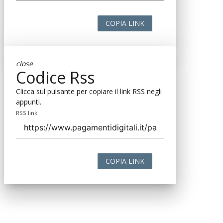
COPIA LINK
close
Codice Rss
Clicca sul pulsante per copiare il link RSS negli
appunti.
RSS link
COPIA LINK