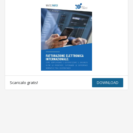
Scaricalo gratis!
DOWNLOAD