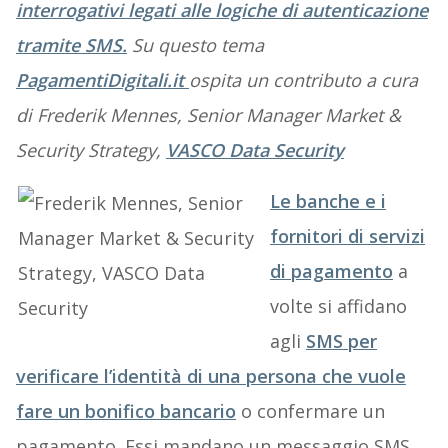
interrogativi legati alle logiche di autenticazione
tramite SMS.
Su questo tema
PagamentiDigitali.it
ospita un contributo a cura
di Frederik Mennes, Senior Manager Market &
Security Strategy,
VASCO Data Security
Le banche e i
fornitori di servizi
di pagamento
a
volte si affidano
agli
SMS per
verificare l’identità di una persona che vuole
fare un bonifico bancario
o confermare un
pagamento. Essi mandano un messaggio SMS