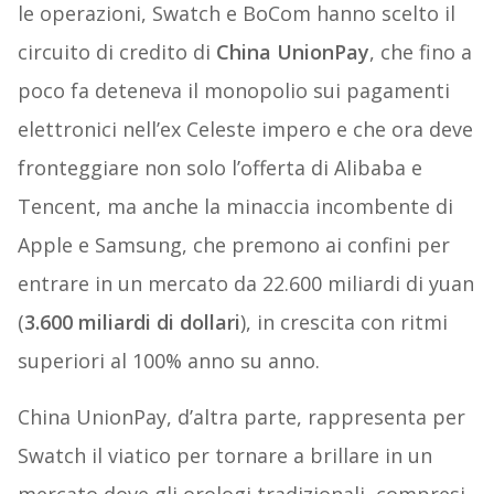
le operazioni, Swatch e BoCom hanno scelto il
circuito di credito di
China UnionPay
, che fino a
poco fa deteneva il monopolio sui pagamenti
elettronici nell’ex Celeste impero e che ora deve
fronteggiare non solo l’offerta di Alibaba e
Tencent, ma anche la minaccia incombente di
Apple e Samsung, che premono ai confini per
entrare in un mercato da 22.600 miliardi di yuan
(
3.600 miliardi di dollari
), in crescita con ritmi
superiori al 100% anno su anno.
China UnionPay, d’altra parte, rappresenta per
Swatch il viatico per tornare a brillare in un