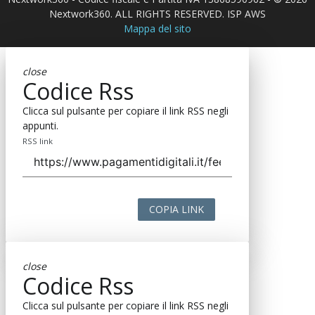
Nextwork360. ALL RIGHTS RESERVED. ISP AWS
Mappa del sito
close
Codice Rss
Clicca sul pulsante per copiare il link RSS negli
appunti.
RSS link
COPIA LINK
close
Codice Rss
Clicca sul pulsante per copiare il link RSS negli