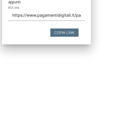
appunti.
RSS link
COPIA LINK