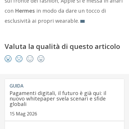
sul fronte del fashion, Apple si è messa in affari
con
Hermes
in modo da dare un tocco di
esclusività ai propri wearable.
Valuta la qualità di questo articolo
GUIDA
Pagamenti digitali, il futuro è già qui: il
nuovo whitepaper svela scenari e sfide
globali
15 Mag 2026