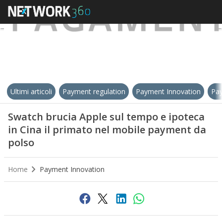
Ultimi articoli
Payment regulation
Payment Innovation
Pay
Swatch brucia Apple sul tempo e ipoteca
in Cina il primato nel mobile payment da
polso
Home
Payment Innovation