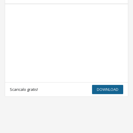
Scaricalo gratis!
DOWNLOAD