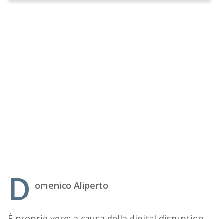
D
omenico Aliperto
È proprio vero: a causa della digital disruption,