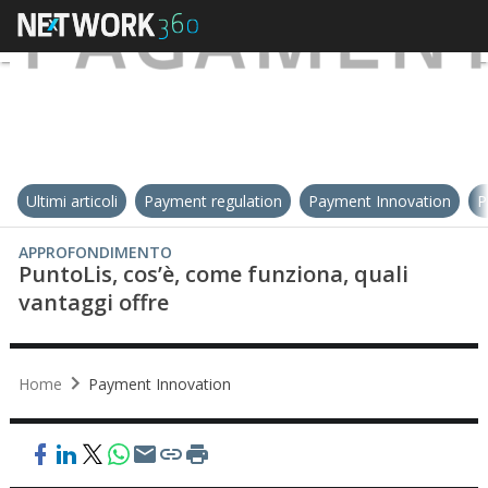
Ultimi articoli
Payment regulation
Payment Innovation
P
APPROFONDIMENTO
PuntoLis, cos’è, come funziona, quali
vantaggi offre
Home
Payment Innovation