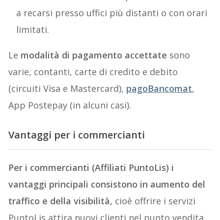
a recarsi presso uffici più distanti o con orari
limitati.
Le
modalità di pagamento accettate
sono
varie, contanti, carte di credito e debito
(circuiti Visa e Mastercard),
pagoBancomat
,
App Postepay (in alcuni casi).
Vantaggi per i commercianti
Per i commercianti (Affiliati PuntoLis) i
vantaggi principali consistono in aumento del
traffico e della visibilità,
cioè offrire i servizi
PuntoLis attira nuovi clienti nel punto vendita,