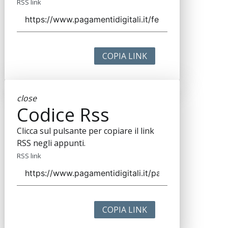
RSS link
COPIA LINK
close
Codice Rss
Clicca sul pulsante per copiare il link
RSS negli appunti.
RSS link
COPIA LINK