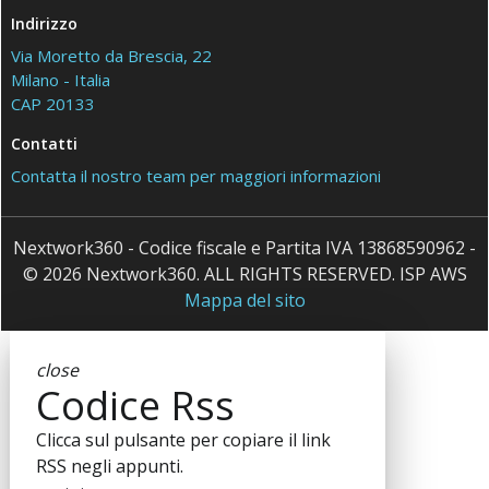
Indirizzo
Via Moretto da Brescia, 22
Milano - Italia
CAP 20133
Contatti
Contatta il nostro team per maggiori informazioni
Nextwork360 - Codice fiscale e Partita IVA 13868590962 -
© 2026 Nextwork360. ALL RIGHTS RESERVED. ISP AWS
Mappa del sito
close
Codice Rss
Clicca sul pulsante per copiare il link
RSS negli appunti.