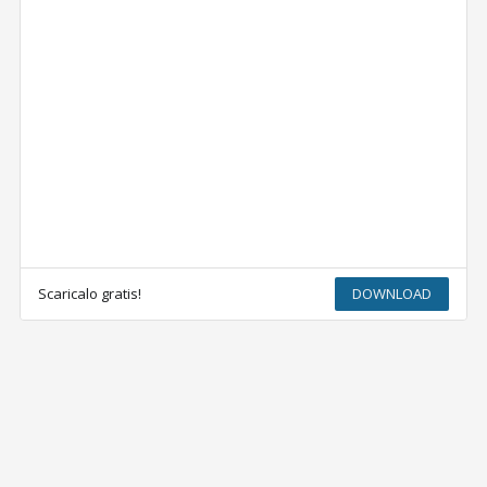
Scaricalo gratis!
DOWNLOAD