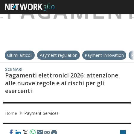
Ultimi articoli
Payment regulation
Payment Innovation
P
SCENARI
Pagamenti elettronici 2026: attenzione
alle nuove regole e ai rischi per gli
esercenti
Home
Payment Services