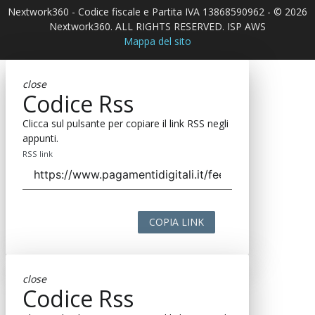
Nextwork360 - Codice fiscale e Partita IVA 13868590962 - © 2026
Nextwork360. ALL RIGHTS RESERVED. ISP AWS
Mappa del sito
close
Codice Rss
Clicca sul pulsante per copiare il link RSS negli
appunti.
RSS link
COPIA LINK
close
Codice Rss