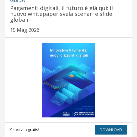
GUIDA
Pagamenti digitali, il futuro è già qui: il
nuovo whitepaper svela scenari e sfide
globali
15 Mag 2026
Scaricalo gratis!
DOWNLOAD