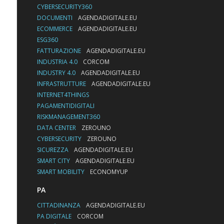
CYBERSECURITY360
DOCUMENTI
AGENDADIGITALE.EU
ECOMMERCE
AGENDADIGITALE.EU
ESG360
FATTURAZIONE
AGENDADIGITALE.EU
INDUSTRIA 4.0
CORCOM
INDUSTRY 4.0
AGENDADIGITALE.EU
INFRASTRUTTURE
AGENDADIGITALE.EU
INTERNET4THINGS
PAGAMENTIDIGITALI
RISKMANAGEMENT360
DATA CENTER
ZEROUNO
CYBERSECURITY
ZEROUNO
SICUREZZA
AGENDADIGITALE.EU
SMART CITY
AGENDADIGITALE.EU
SMART MOBILITY
ECONOMYUP
PA
CITTADINANZA
AGENDADIGITALE.EU
PA DIGITALE
CORCOM