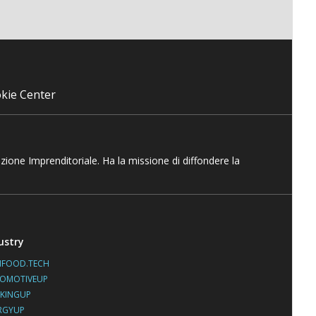
kie Center
azione Imprenditoriale. Ha la missione di diffondere la
ustry
IFOOD.TECH
OMOTIVEUP
KINGUP
RGYUP