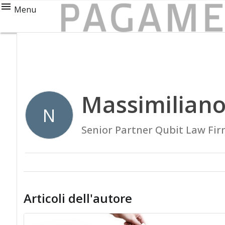
Menu
Massimiliano
N
Senior Partner Qubit Law Fi
Articoli dell'autore