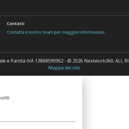
Contatti
Contatta il nostro team per maggiori informazioni
cale e Partita IVA 13868590962 - © 2026 Nextwork360. ALL
Mappa del sito
unti.