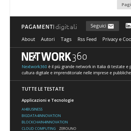
Pagi
Seguici
About
Autori
Tags
Rss Feed
Privacy e Coo
Nextwork360
è il più grande network in Italia di testate e
cultura digitale e imprenditoriale nelle imprese e pubbliche
TUTTE LE TESTATE
Applicazioni e Tecnologie
AI4BUSINESS
BIGDATA4INNOVATION
BLOCKCHAIN4INNOVATION
CLOUD COMPUTING
ZEROUNO