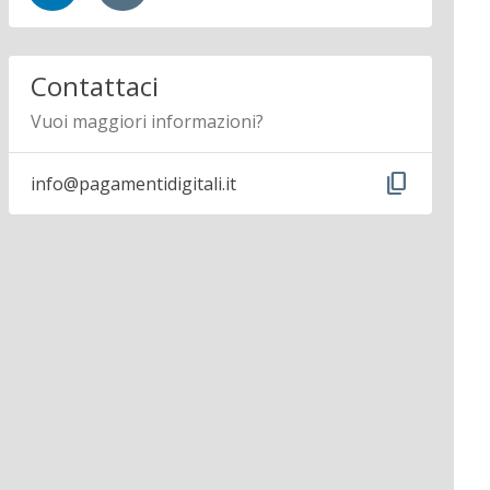
Contattaci
Vuoi maggiori informazioni?
content_copy
info@pagamentidigitali.it