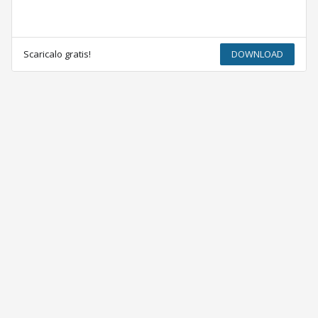
Scaricalo gratis!
DOWNLOAD