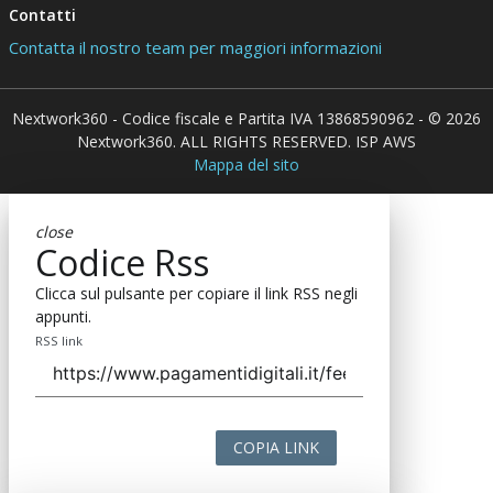
Contatti
Contatta il nostro team per maggiori informazioni
Nextwork360 - Codice fiscale e Partita IVA 13868590962 - © 2026
Nextwork360. ALL RIGHTS RESERVED. ISP AWS
Mappa del sito
close
Codice Rss
Clicca sul pulsante per copiare il link RSS negli
appunti.
RSS link
COPIA LINK