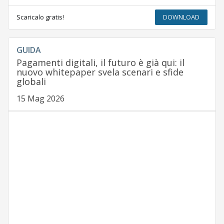
Scaricalo gratis!
DOWNLOAD
GUIDA
Pagamenti digitali, il futuro è già qui: il
nuovo whitepaper svela scenari e sfide
globali
15 Mag 2026