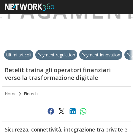
Ultimi articoli
Payment regulation
Payment Innovation
Pay
Retelit traina gli operatori finanziari
verso la trasformazione digitale
Home
Fintech
Sicurezza, connettività, integrazione tra private e