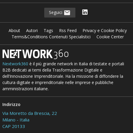
Seguici
About
Autori
Tags
Rss Feed
Privacy e Cookie Policy
Terms&Conditions Contenuti Specialistici
Cookie Center
Nextwork360
è il più grande network in Italia di testate e portali
B2B dedicati ai temi della Trasformazione Digitale e
dell’Innovazione Imprenditoriale. Ha la missione di diffondere la
cultura digitale e imprenditoriale nelle imprese e pubbliche
amministrazioni italiane.
Indirizzo
Via Moretto da Brescia, 22
Milano - Italia
CAP 20133