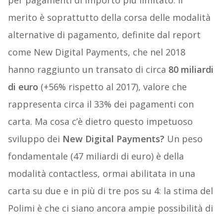
per pagamenti di importo più limitato. Il
merito è soprattutto della corsa delle modalità
alternative di pagamento, definite dal report
come New Digital Payments, che nel 2018
hanno raggiunto un transato di circa
80 miliardi
di euro
(+56% rispetto al 2017), valore che
rappresenta circa il 33% dei pagamenti con
carta. Ma cosa c’è dietro questo impetuoso
sviluppo dei
New Digital Payments?
Un peso
fondamentale (47 miliardi di euro) è della
modalità contactless, ormai abilitata in una
carta su due e in più di tre pos su 4: la stima del
Polimi è che ci siano ancora ampie possibilità di