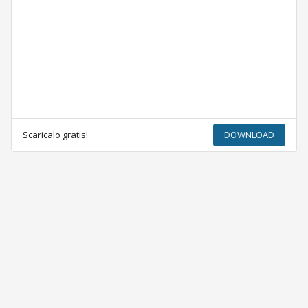
Scaricalo gratis!
DOWNLOAD