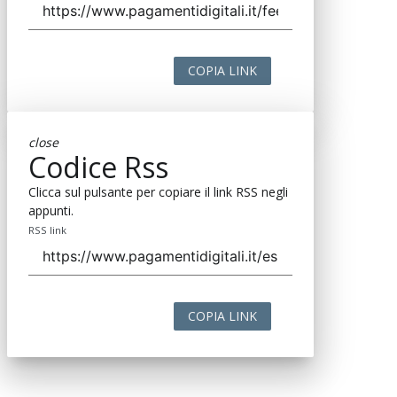
COPIA LINK
close
Codice Rss
Clicca sul pulsante per copiare il link RSS negli
appunti.
RSS link
COPIA LINK