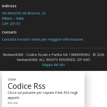
Indirizzo
Via Moretto da Brescia, 22
Milano - Italia
CAP 20133
Contatti
Contatta il nostro team per maggiori informazioni
Nextwork360 - Codice fiscale e Partita IVA 13868590962 - © 2026
Nextwork360. ALL RIGHTS RESERVED. ISP AWS
Mappa del sito
close
Codice Rss
Clicca sul pulsante per copiare il link RSS negli
appunti.
RSS link