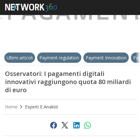
Ultimi articoli
Payment regulation
Payment Innovation
Pay
Osservatori: I pagamenti digitali
innovativi raggiungono quota 80 miliardi
di euro
Home
Esperti E Analisti