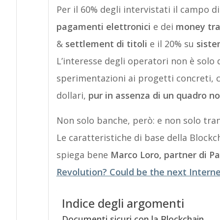
Per il 60% degli intervistati il campo d
pagamenti elettronici
e dei
money tra
&
settlement
di titoli
e il 20% su
siste
L’interesse degli operatori non è solo
sperimentazioni ai progetti concreti, c
dollari,
pur in assenza di un quadro n
Non solo banche, però: e non solo trans
Le caratteristiche di base della Blockc
spiega bene
Marco Loro, partner di Pa
Revolution? Could be the next Intern
Indice degli argomenti
Documenti sicuri con la Blockchain