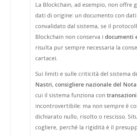
La Blockchain, ad esempio, non offre gar
dati di origine: un documento con dat
convalidato dal sistema, se il protocol
Blockchain non conserva i
documenti e
risulta pur sempre necessaria la cons
cartacei.
Sui limiti e sulle criticità del sistema
Nastri, consigliere nazionale del Nota
cui il sistema funziona con
transazioni 
incontrovertibile: ma non sempre è co
dichiarato nullo, risolto o rescisso. Si
cogliere, perché la rigidità è il pres