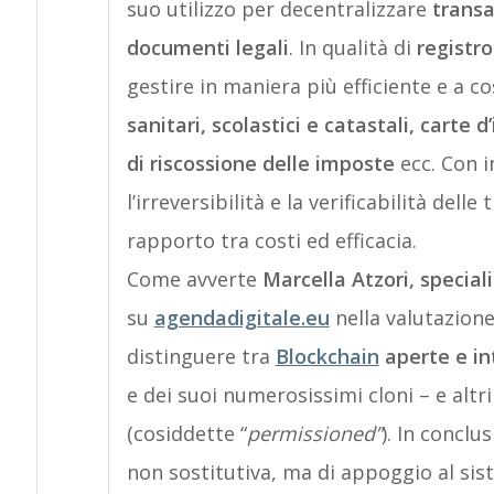
suo utilizzo per decentralizzare
transa
documenti legali
. In qualità di
registr
gestire in maniera più efficiente e a co
sanitari, scolastici e catastali, carte 
di riscossione delle imposte
ecc. Con i
l’irreversibilità e la verificabilità del
rapporto tra costi ed efficacia.
Come avverte
Marcella Atzori, special
su
agendadigitale.eu
nella valutazione
distinguere tra
Blockchain
aperte e in
e dei suoi numerosissimi cloni – e altri 
(cosiddette “
permissioned”
). In conclu
non sostitutiva, ma di appoggio al sist