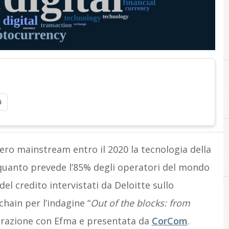
i
ero mainstream entro il 2020 la tecnologia della
 quanto prevede l’85% degli operatori del mondo
del credito intervistati da Deloitte sullo
hain per l’indagine “
Out of the blocks: from
B
Banche
borazione con Efma e presentata da
CorCom
.