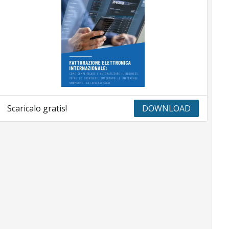
Scaricalo gratis!
DOWNLOAD