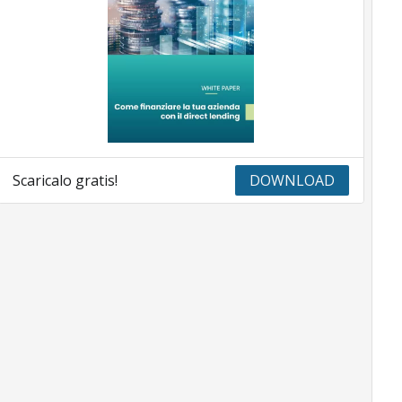
Scaricalo gratis!
DOWNLOAD