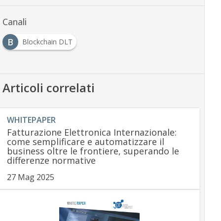
Canali
B
Blockchain DLT
Articoli correlati
WHITEPAPER
Fatturazione Elettronica Internazionale:
come semplificare e automatizzare il
business oltre le frontiere, superando le
differenze normative
27 Mag 2025