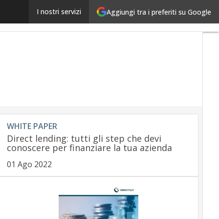
Blockchain, dai bitcoin ai documenti, dai contratti all
I nostri servizi
Aggiungi tra i preferiti su Google
WHITE PAPER
Direct lending: tutti gli step che devi
conoscere per finanziare la tua azienda
01 Ago 2022