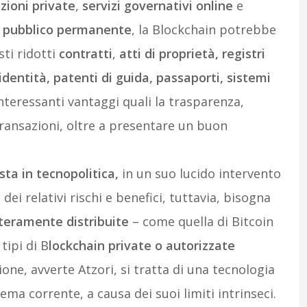
zioni private
,
servizi governativi online
e
o pubblico permanente
, la Blockchain potrebbe
sti ridotti
contratti
,
atti di proprietà, registri
d’identità, patenti di guida, passaporti, sistemi
nteressanti vantaggi quali la trasparenza,
le transazioni, oltre a presentare un buon
ista in tecnopolitica,
in un suo lucido intervento
 dei relativi rischi e benefici, tuttavia, bisogna
teramente distribuite
– come quella di Bitcoin
tipi di B
lockchain private o autorizzate
sione, avverte Atzori, si tratta di una tecnologia
ema corrente, a causa dei suoi limiti intrinseci.