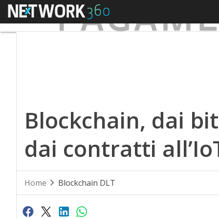
Menu
Blockchain, dai bi
dai contratti all’Io
Home
Blockchain DLT