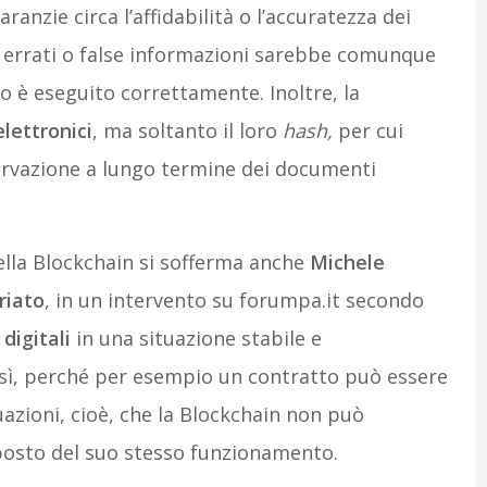
anzie circa l’affidabilità o l’accuratezza dei
i errati o false informazioni sarebbe comunque
lo è eseguito correttamente. Inoltre, la
lettronici
, ma soltanto il loro
hash,
per cui
ervazione a lungo termine dei documenti
 della Blockchain si sofferma anche
Michele
riato
, in un intervento su forumpa.it secondo
digitali
in una situazione stabile e
sì, perché per esempio un contratto può essere
tuazioni, cioè, che la Blockchain non può
upposto del suo stesso funzionamento.