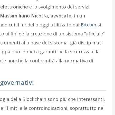
 elettroniche
e lo svolgimento dei servizi
Massimiliano Nicotra, avvocato,
in un
ndo cui il modello oggi utilizzato dai
Bitcoin
si
 ai fini della creazione di un sistema “ufficiale”
trumenti alla base del sistema, già disciplinati
 appaiono idonei a garantirne la sicurezza e la
uate nonché la conformità alla normativa di
 governativi
ogia della Blockchain sono più che interessanti,
i limiti e le controindicazioni, soprattutto nel