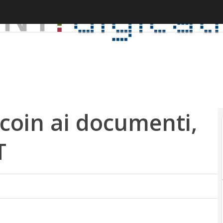
tcoin ai documenti,
T