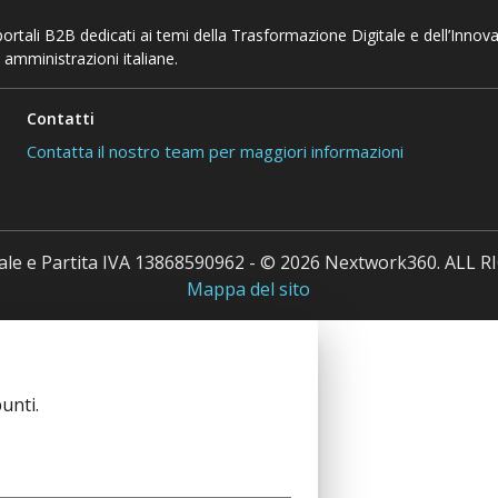
 portali B2B dedicati ai temi della Trasformazione Digitale e dell’Innov
 amministrazioni italiane.
Contatti
Contatta il nostro team per maggiori informazioni
cale e Partita IVA 13868590962 - © 2026 Nextwork360. ALL
Mappa del sito
unti.