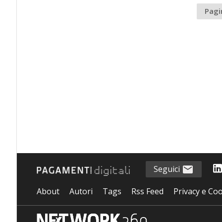
Pagi
Seguici
About
Autori
Tags
Rss Feed
Privacy e Coo