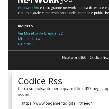
Nextwork360
è il più grande network in Italia di testate e
cultura digitale e imprenditoriale nelle imprese e pubbliche
Indirizzo
Via Moretto da Brescia, 22
Milano - Italia
CAP 20133
Nextwork360 - Codice fis
Codice Rss
Clicca sul pulsante per copiare il link RSS negli app
RSS link