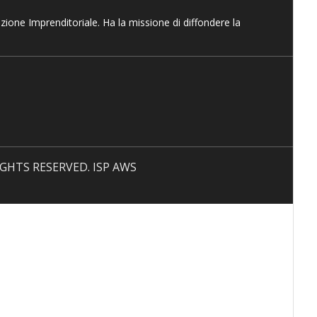
azione Imprenditoriale. Ha la missione di diffondere la
 RIGHTS RESERVED. ISP AWS