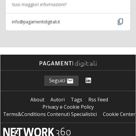
Vuoi maggiori informazioni?
content_copy
info@pagamentidigitali.it
Seguici
About
Autori
Tags
Rss Feed
Privacy e Cookie Policy
Terms&Conditions Contenuti Specialistici
Cookie Center