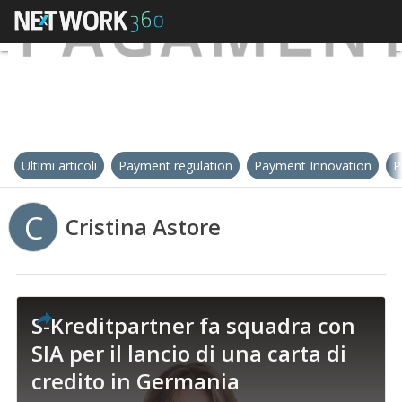
Ultimi articoli
Payment regulation
Payment Innovation
P
C
Cristina Astore
S-Kreditpartner fa squadra con
SIA per il lancio di una carta di
credito in Germania