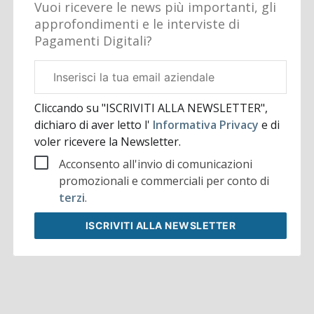
Vuoi ricevere le news più importanti, gli
approfondimenti e le interviste di
Pagamenti Digitali?
Email
aziendale
Cliccando su "ISCRIVITI ALLA NEWSLETTER",
dichiaro di aver letto l'
Informativa Privacy
e di
voler ricevere la Newsletter.
Acconsento all'invio di comunicazioni
promozionali e commerciali per conto di
terzi
.
ISCRIVITI
ALLA NEWSLETTER