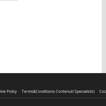
kie Policy
Terms&Conditions Contenuti Specialistici
Coo