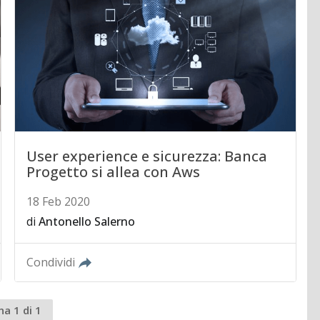
User experience e sicurezza: Banca
Progetto si allea con Aws
18 Feb 2020
di
Antonello Salerno
Condividi
na 1 di 1