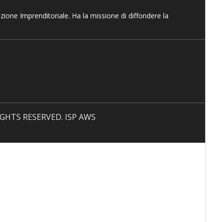
azione Imprenditoriale. Ha la missione di diffondere la
 RIGHTS RESERVED. ISP AWS