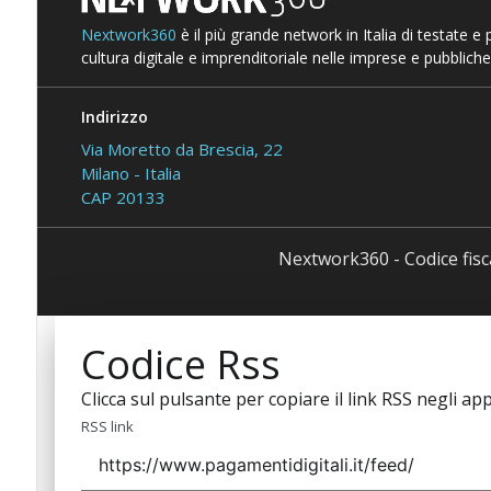
Nextwork360
è il più grande network in Italia di testate e
cultura digitale e imprenditoriale nelle imprese e pubbliche
Indirizzo
Via Moretto da Brescia, 22
Milano - Italia
CAP 20133
Nextwork360 - Codice fis
Codice Rss
Clicca sul pulsante per copiare il link RSS negli app
RSS link