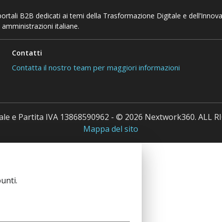
 portali B2B dedicati ai temi della Trasformazione Digitale e dell’Innov
 amministrazioni italiane.
Contatti
Contatta il nostro team per maggiori informazioni
cale e Partita IVA 13868590962 - © 2026 Nextwork360. ALL
Mappa del sito
unti.