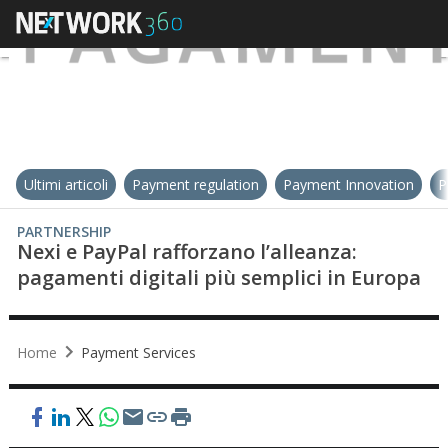
Ultimi articoli
Payment regulation
Payment Innovation
P
PARTNERSHIP
Nexi e PayPal rafforzano l’alleanza:
pagamenti digitali più semplici in Europa
Home
Payment Services