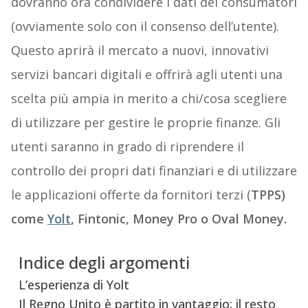
dovranno ora condividere i dati dei consumatori
(ovviamente solo con il consenso dell’utente).
Questo aprirà il mercato a nuovi, innovativi
servizi bancari digitali e offrirà agli utenti una
scelta più ampia in merito a chi/cosa scegliere
di utilizzare per gestire le proprie finanze. Gli
utenti saranno in grado di riprendere il
controllo dei propri dati finanziari e di utilizzare
le applicazioni offerte da fornitori terzi (
TPPS)
come
Yolt
, Fintonic, Money Pro o Oval Money.
Indice degli argomenti
L’esperienza di Yolt
Il Regno Unito è partito in vantaggio: il resto