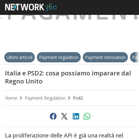
Ultimi articoli
Payment regulation
Payment Innovation
Pay
Italia e PSD2: cosa possiamo imparare dal
Regno Unito
Home
Payment Regulation
Psd2
La proliferazione delle APi è già una realtà nel