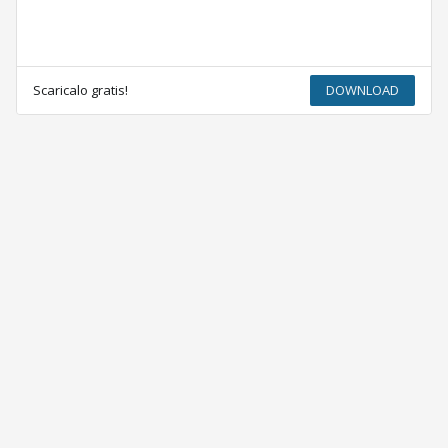
Scaricalo gratis!
DOWNLOAD