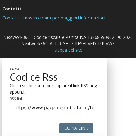
Contatti
Contatta il nostro team per maggiori informazioni
Nextwork360 - Codice fiscale e Partita IVA 13868590962 - © 2026
Nextwork360. ALL RIGHTS RESERVED. ISP AWS
Mappa del sito
close
Codice Rss
Clicca sul pulsante per copiare il link RSS negli
appunti.
RSS link
COPIA LINK