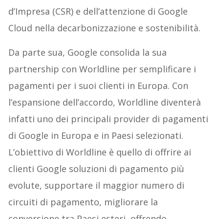
d’Impresa (CSR) e dell’attenzione di Google
Cloud nella decarbonizzazione e sostenibilità.
Da parte sua, Google consolida la sua
partnership con Worldline per semplificare i
pagamenti per i suoi clienti in Europa. Con
l’espansione dell’accordo, Worldline diventerà
infatti uno dei principali provider di pagamenti
di Google in Europa e in Paesi selezionati.
L’obiettivo di Worldline è quello di offrire ai
clienti Google soluzioni di pagamento più
evolute, supportare il maggior numero di
circuiti di pagamento, migliorare la
conversione tra Paesi esteri, offrendo