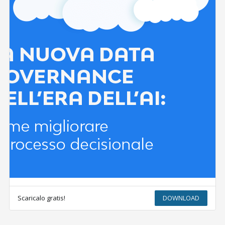
Scaricalo gratis!
DOWNLOAD