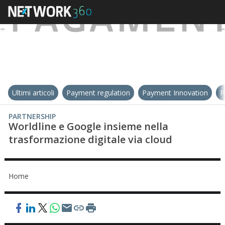
Ultimi articoli
Payment regulation
Payment Innovation
P
PARTNERSHIP
Worldline e Google insieme nella
trasformazione digitale via cloud
Home