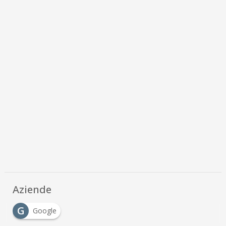
Aziende
G
Google