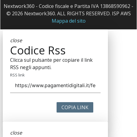
Nextwork360 - Codice fiscale e Partita IVA 13868590962 -
© 2026 Nextwork360. ALL RIGHTS RESERVED. ISP AWS
Mappa del sito
close
Codice Rss
Clicca sul pulsante per copiare il link
RSS negli appunti.
RSS link
COPIA LINK
close