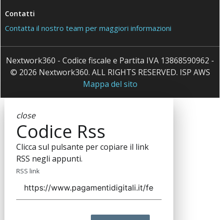
Contatti
Contatta il nostro team per maggiori informazioni
Nextwork360 - Codice fiscale e Partita IVA 13868590962 -
© 2026 Nextwork360. ALL RIGHTS RESERVED. ISP AWS
Mappa del sito
close
Codice Rss
Clicca sul pulsante per copiare il link
RSS negli appunti.
RSS link