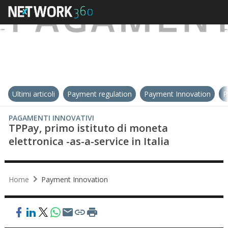
Ultimi articoli
Payment regulation
Payment Innovation
P
PAGAMENTI INNOVATIVI
TPPay, primo istituto di moneta
elettronica -as-a-service in Italia
Home
Payment Innovation