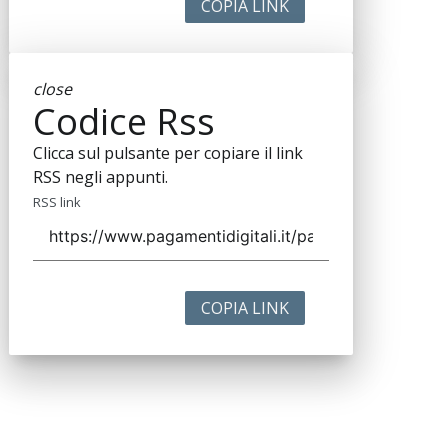
COPIA LINK
close
Codice Rss
Clicca sul pulsante per copiare il link
RSS negli appunti.
RSS link
COPIA LINK