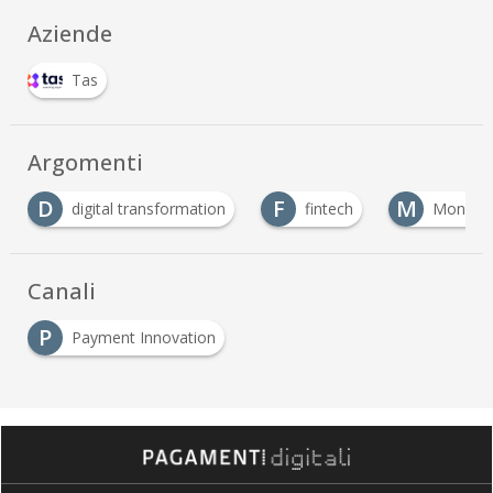
Aziende
Tas
Argomenti
F
M
ital transformation
fintech
Moneta Elettronica
Canali
P
Payment Innovation