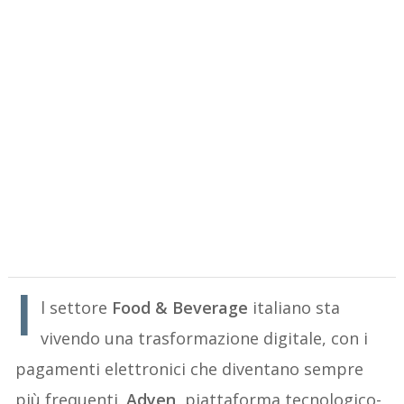
I
l settore
Food & Beverage
italiano sta
vivendo una trasformazione digitale, con i
pagamenti elettronici che diventano sempre
più frequenti.
Adyen
, piattaforma tecnologico-