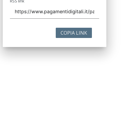
RSS link
COPIA LINK