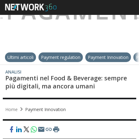
Ultimi articoli
Payment regulation
Payment Innovation
P
ANALISI
Pagamenti nel Food & Beverage: sempre
più digitali, ma ancora umani
Home
Payment Innovation