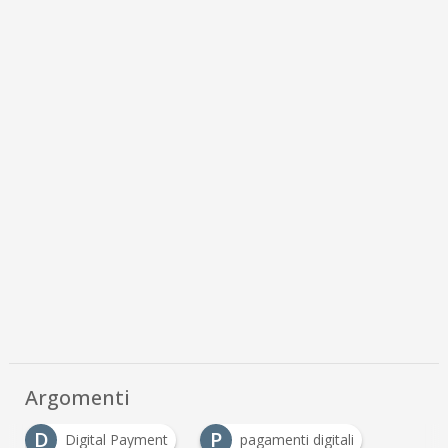
Argomenti
D
P
Digital Payment
pagamenti digitali