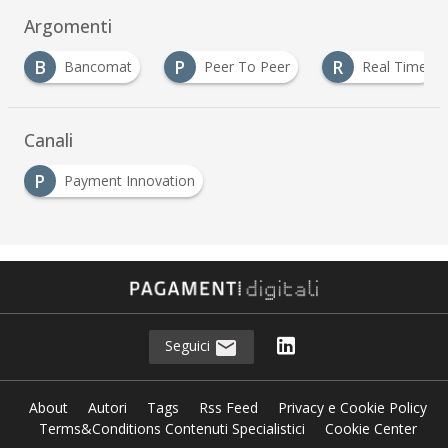
Argomenti
B
P
R
Bancomat
Peer To Peer
Real Time
Canali
P
Payment Innovation
Seguici
About
Autori
Tags
Rss Feed
Privacy e Cookie Policy
Terms&Conditions Contenuti Specialistici
Cookie Center