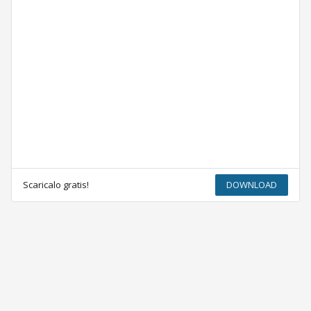
Scaricalo gratis!
DOWNLOAD