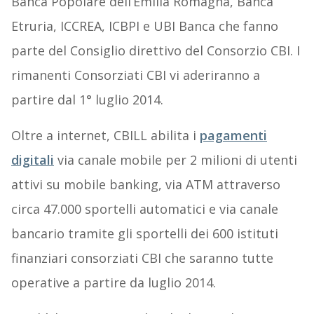
Banca Popolare dell’Emilia Romagna, Banca
Etruria, ICCREA, ICBPI e UBI Banca che fanno
parte del Consiglio direttivo del Consorzio CBI. I
rimanenti Consorziati CBI vi aderiranno a
partire dal 1° luglio 2014.
Oltre a internet, CBILL abilita i
pagamenti
digitali
via canale mobile per 2 milioni di utenti
attivi su mobile banking, via ATM attraverso
circa 47.000 sportelli automatici e via canale
bancario tramite gli sportelli dei 600 istituti
finanziari consorziati CBI che saranno tutte
operative a partire da luglio 2014.