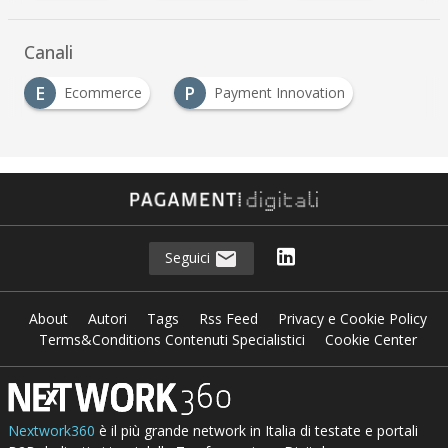
Canali
E
P
Ecommerce
Payment Innovation
Seguici
About
Autori
Tags
Rss Feed
Privacy e Cookie Policy
Terms&Conditions Contenuti Specialistici
Cookie Center
Nextwork360
è il più grande network in Italia di testate e portali