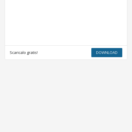
Scaricalo gratis!
DOWNLOAD