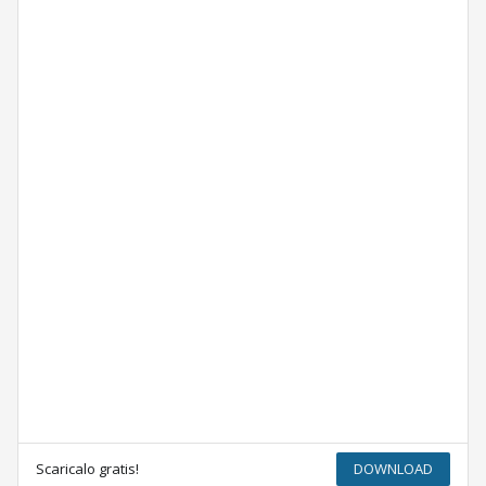
Scaricalo gratis!
DOWNLOAD