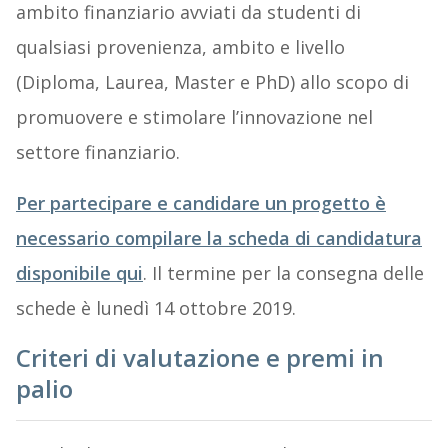
ambito finanziario avviati da studenti di
qualsiasi provenienza, ambito e livello
(Diploma, Laurea, Master e PhD) allo scopo di
promuovere e stimolare l’innovazione nel
settore finanziario.
Per partecipare e candidare un progetto è
necessario compilare la scheda di candidatura
disponibile qu
i
. Il termine per la consegna delle
schede è lunedì 14 ottobre 2019.
Criteri di valutazione e premi in
palio