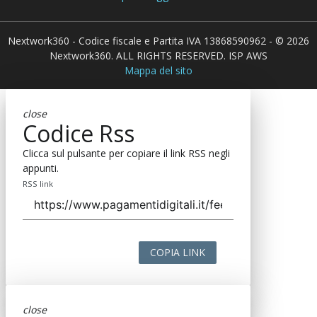
Nextwork360 - Codice fiscale e Partita IVA 13868590962 - © 2026
Nextwork360. ALL RIGHTS RESERVED. ISP AWS
Mappa del sito
close
Codice Rss
Clicca sul pulsante per copiare il link RSS negli
appunti.
RSS link
COPIA LINK
close