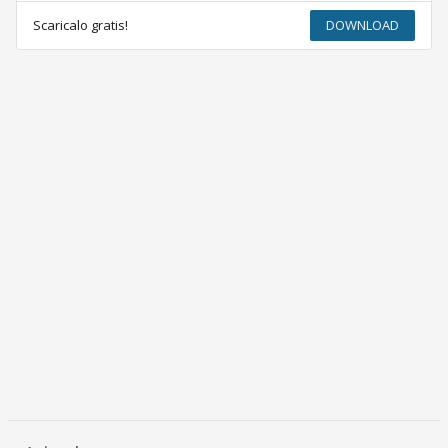
Scaricalo gratis!
DOWNLOAD