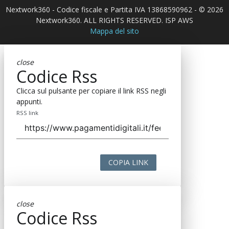
Nextwork360 - Codice fiscale e Partita IVA 13868590962 - © 2026
Nextwork360. ALL RIGHTS RESERVED. ISP AWS
Mappa del sito
close
Codice Rss
Clicca sul pulsante per copiare il link RSS negli
appunti.
RSS link
COPIA LINK
close
Codice Rss