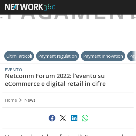
Ultimi articoli
Payment regulation
Payment Innovation
Pay
EVENTO
Netcomm Forum 2022: l’evento su
eCommerce e digital retail in cifre
Home
News