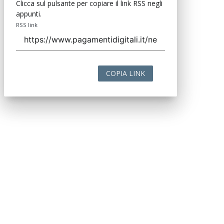
Clicca sul pulsante per copiare il link RSS negli
appunti.
RSS link
COPIA LINK