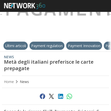
Ultimi articoli
Payment regulation
Payment Innovation
Pay
NEWS
Metà degli italiani preferisce le carte
prepagate
Home
News