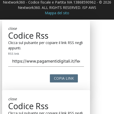
Nextwork360 - Codice fiscale e Partita IVA 13868590962 - © 2026
Nextwork360. ALL RIGHTS RESERVED. ISP AWS
Mappa del sito
close
Codice Rss
Clicca sul pulsante per copiare il link RSS negli
appunti.
RSS link
COPIA LINK
close
Codice Rss
Clicca sul pulsante per copiare il link RSS negli