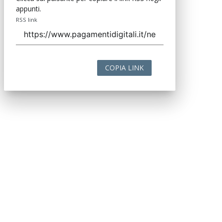
appunti.
RSS link
COPIA LINK