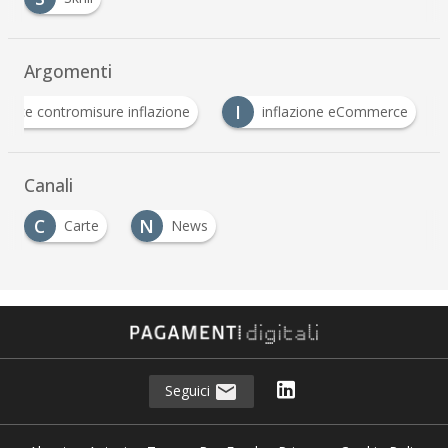
Argomenti
I
eCommerce contromisure inflazione
inflazione eCommerc
Canali
C
N
Carte
News
Seguici