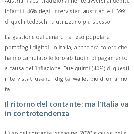
Austria, Paesi tradizionalmente avversi ai debiti.
Infatti il 46% degli intervistati austriaci e il 39%
di quelli tedeschi la utilizzano più spesso.
La gestione del denaro ha reso popolare i
portafogli digitali in Italia, anche tra coloro che
hanno cambiato le loro abitudini di pagamento
a causa dell’inflazione. Due quinti (40%) di questi
intervistati usano i digital wallet più di un anno
fa.
Il ritorno del contante: ma l’Italia va
in controtendenza
L’uso del contante, sceso nel 2020 a causa della