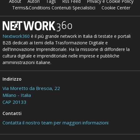
About
Autori
Tags
Rss Feed
Privacy e Cookie Policy
Terms&Conditions Contenuti Specialistici
Cookie Center
Nextwork360
è il più grande network in Italia di testate e portali
B2B dedicati ai temi della Trasformazione Digitale e
dell’Innovazione Imprenditoriale. Ha la missione di diffondere la
cultura digitale e imprenditoriale nelle imprese e pubbliche
amministrazioni italiane.
Indirizzo
Via Moretto da Brescia, 22
Milano - Italia
CAP 20133
Contatti
Contatta il nostro team per maggiori informazioni