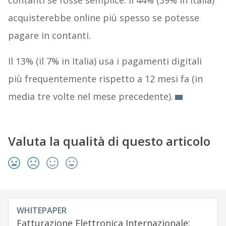
contanti se fosse semplice. Il 44% (39% in Italia)
acquisterebbe online più spesso se potesse
pagare in contanti.
Il 13% (il 7% in Italia) usa i pagamenti digitali
più frequentemente rispetto a 12 mesi fa (in
media tre volte nel mese precedente).
Valuta la qualità di questo articolo
WHITEPAPER
Fatturazione Elettronica Internazionale: