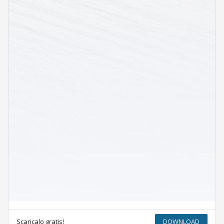
Scaricalo gratis!
DOWNLOAD