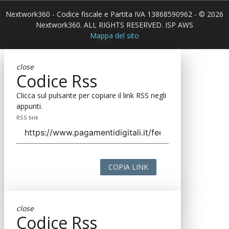
Nextwork360 - Codice fiscale e Partita IVA 13868590962 - © 2026
Nextwork360. ALL RIGHTS RESERVED. ISP AWS
Mappa del sito
close
Codice Rss
Clicca sul pulsante per copiare il link RSS negli
appunti.
RSS link
COPIA LINK
close
Codice Rss