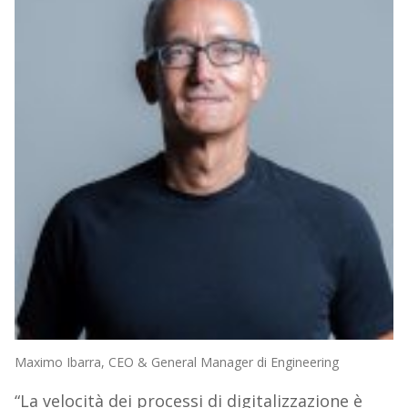
Maximo Ibarra, CEO & General Manager di Engineering
“La velocità dei processi di digitalizzazione è