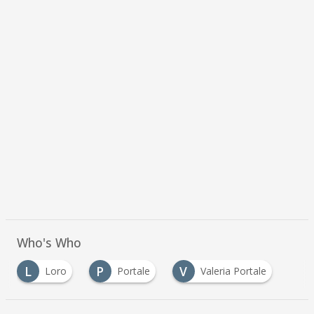
Who's Who
L
P
V
Loro
Portale
Valeria Portale