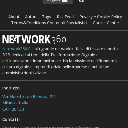
About
Autori
Tags
Rss Feed
Privacy e Cookie Policy
Terms&Conditions Contenuti Specialistici
Cookie Center
Nextwork360
è il più grande network in Italia di testate e portali
B2B dedicati ai temi della Trasformazione Digitale e
dell’Innovazione Imprenditoriale. Ha la missione di diffondere la
cultura digitale e imprenditoriale nelle imprese e pubbliche
amministrazioni italiane.
Indirizzo
Via Moretto da Brescia, 22
Milano - Italia
CAP 20133
Contatti
Contatta il nostro team per maggiori informazioni