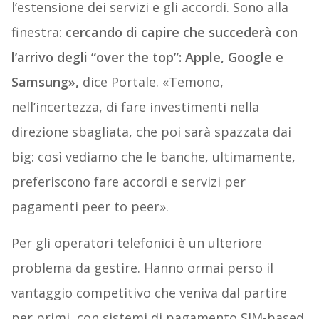
l’estensione dei servizi e gli accordi. Sono alla
finestra:
cercando di capire che succederà con
l’arrivo degli “over the top”: Apple, Google e
Samsung»,
dice Portale. «Temono,
nell’incertezza, di fare investimenti nella
direzione sbagliata, che poi sarà spazzata dai
big: così vediamo che le banche, ultimamente,
preferiscono fare accordi e servizi per
pagamenti peer to peer».
Per gli operatori telefonici è un ulteriore
problema da gestire. Hanno ormai perso il
vantaggio competitivo che veniva dal partire
per primi, con sistemi di pagamento SIM-based.