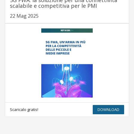
5G FWA: la soluzione per una connettività
scalabile e competitiva per le PMI
22 Mag 2025
Scaricalo gratis!
DOWNLOAD