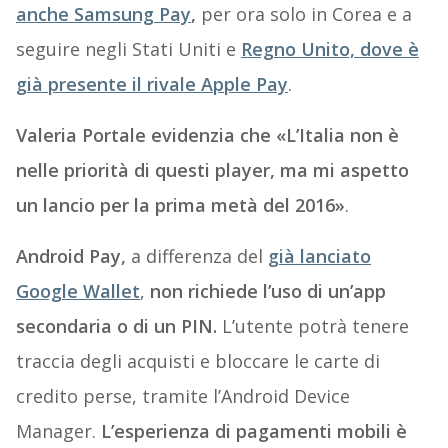
anche
Samsung Pay
,
per ora solo in Corea e a
seguire negli Stati Uniti e
Regno Unito, dove è
già presente il rivale Apple Pay
.
Valeria Portale evidenzia che «L’Italia non è
nelle priorità di questi player, ma mi aspetto
un lancio per la prima metà del 2016»
.
Android Pay,
a differenza del
già lanciato
Google Wallet
,
non richiede l’uso di un’app
secondaria o di un PIN.
L’utente potrà tenere
traccia degli acquisti e bloccare le carte di
credito perse, tramite l’Android Device
Manager.
L’esperienza di pagamenti mobili è