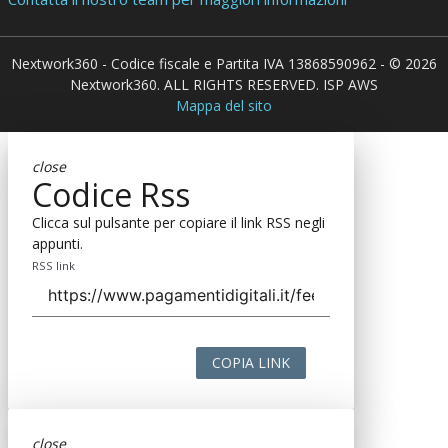
Nextwork360 - Codice fiscale e Partita IVA 13868590962 - © 2026
Nextwork360. ALL RIGHTS RESERVED. ISP AWS
Mappa del sito
close
Codice Rss
Clicca sul pulsante per copiare il link RSS negli
appunti.
RSS link
COPIA LINK
close