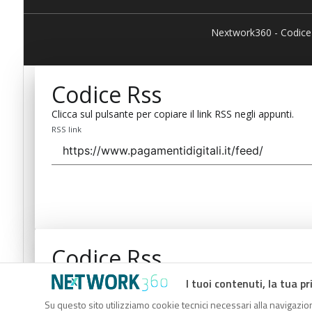
Nextwork360 - Codice
Codice Rss
Clicca sul pulsante per copiare il link RSS negli appunti.
RSS link
Codice Rss
Clicca sul pulsante per copiare il link RSS negli appunti.
I tuoi contenuti, la tua pr
RSS link
Su questo sito utilizziamo cookie tecnici necessari alla navigazion