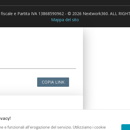
 fiscale e Partita IVA 13868590962 - © 2026 Nextwork360. ALL RIG
Mappa del sito
COPIA LINK
ivacy!
e e funzionali all’erogazione del servizio. Utilizziamo i cookie