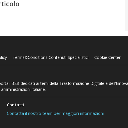
rticolo
licy
Terms&Conditions Contenuti Specialistici
Cookie Center
 portali B2B dedicati ai temi della Trasformazione Digitale e dell’Innov
 amministrazioni italiane.
Contatti
Contatta il nostro team per maggiori informazioni