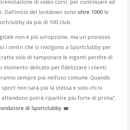
 prenotazione di video corsi, per continuare ad
e. Dall’inizio del lockdown sono
oltre 1000
le
portclubby da più di 100 club.
 digitale non è più un’opzione, ma un processo
i i centri che si rivolgono a Sportclubby per
 tratta solo di tamponare le ingenti perdite di
 momento delicato per fidelizzare i clienti
treranno sempre più nell’uso comune. Quando
o sport non sarà più la stessa e solo chi si
 attendono potrà ripartire più forte di prima”
,
fondatore di Sportclubby
.