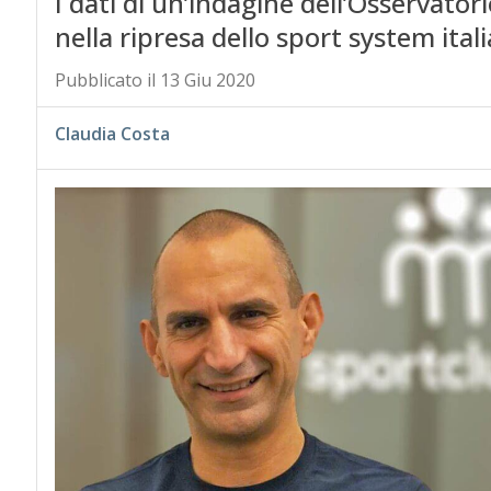
I dati di un’indagine dell’Osservator
nella ripresa dello sport system ita
Pubblicato il 13 Giu 2020
Claudia Costa