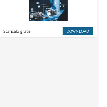
Scaricalo gratis!
DOWNLOAD