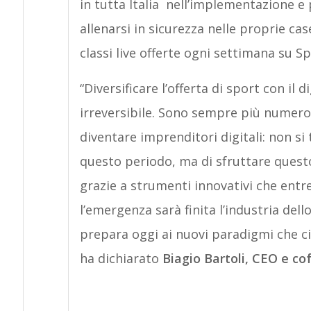
in tutta Italia nell’implementazione e
allenarsi in sicurezza nelle proprie cas
classi live offerte ogni settimana su S
“Diversificare l’offerta di sport con il
irreversibile. Sono sempre più numeros
diventare imprenditori digitali: non si
questo periodo, ma di sfruttare questo
grazie a strumenti innovativi che en
l’emergenza sarà finita l’industria dell
prepara oggi ai nuovi paradigmi che ci
ha dichiarato
Biagio Bartoli, CEO e co