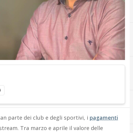
i
C
c
an parte dei club e degli sportivi, i
pagamenti
ream. Tra marzo e aprile il valore delle