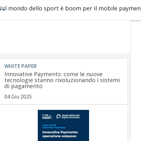
Nel mondo dello sport è boom per il mobile paymen
WHITE PAPER
Innovative Payments: come le nuove
tecnologie stanno rivoluzionando i sistemi
di pagamento
04 Giu 2025