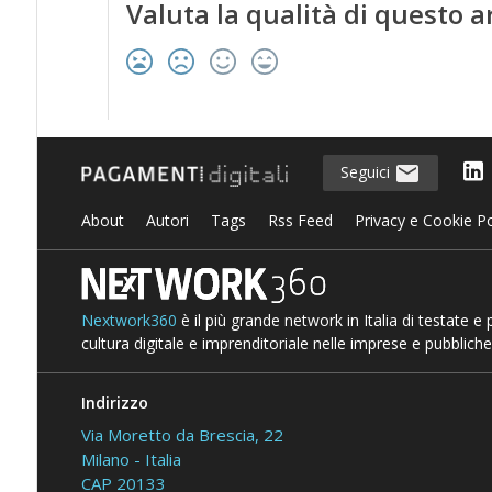
Valuta la qualità di questo a
Seguici
About
Autori
Tags
Rss Feed
Privacy e Cookie Po
Nextwork360
è il più grande network in Italia di testate e
cultura digitale e imprenditoriale nelle imprese e pubbliche
Indirizzo
Via Moretto da Brescia, 22
Milano - Italia
CAP 20133