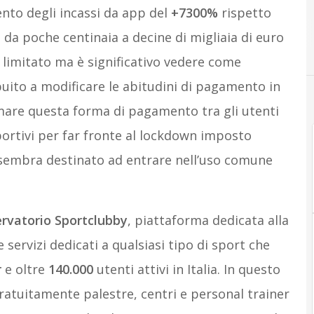
ento degli incassi da app del
+7300%
rispetto
 da poche centinaia a decine di migliaia di euro
limitato ma è significativo vedere come
uito a modificare le abitudini di pagamento in
mare questa forma di pagamento tra gli utenti
sportivi per far fronte al lockdown imposto
o sembra destinato ad entrare nell’uso comune
rvatorio
Sportclubby
, piattaforma dedicata alla
servizi dedicati a qualsiasi tipo di sport che
r
e
oltre
140.000
utenti attivi in Italia. In questo
tuitamente palestre, centri e personal trainer