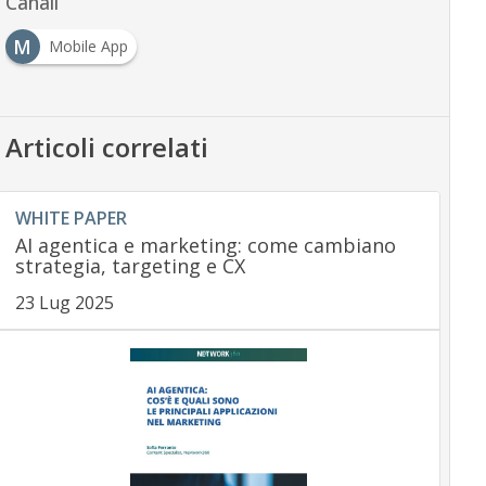
Canali
M
Mobile App
Articoli correlati
WHITE PAPER
AI agentica e marketing: come cambiano
strategia, targeting e CX
23 Lug 2025