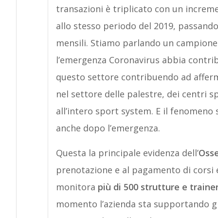
transazioni è triplicato con un increm
allo stesso periodo del 2019, passando
mensili. Stiamo parlando un campione 
l’emergenza Coronavirus abbia contrib
questo settore contribuendo ad affer
nel settore delle palestre, dei centri 
all’intero sport system. E il fenomen
anche dopo l’emergenza.
Questa la principale evidenza dell’
Osse
prenotazione e al pagamento di corsi e 
monitora
più di 500 strutture e traine
momento l’azienda sta supportando gra