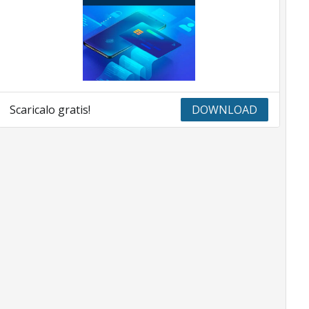
Scaricalo gratis!
DOWNLOAD