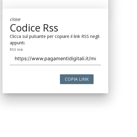
close
Codice Rss
Clicca sul pulsante per copiare il link RSS negli
appunti.
RSS link
COPIA LINK