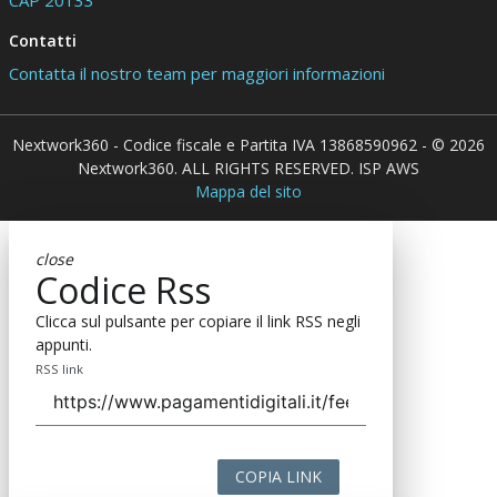
Contatti
Contatta il nostro team per maggiori informazioni
Nextwork360 - Codice fiscale e Partita IVA 13868590962 - © 2026
Nextwork360. ALL RIGHTS RESERVED. ISP AWS
Mappa del sito
close
Codice Rss
Clicca sul pulsante per copiare il link RSS negli
appunti.
RSS link
COPIA LINK