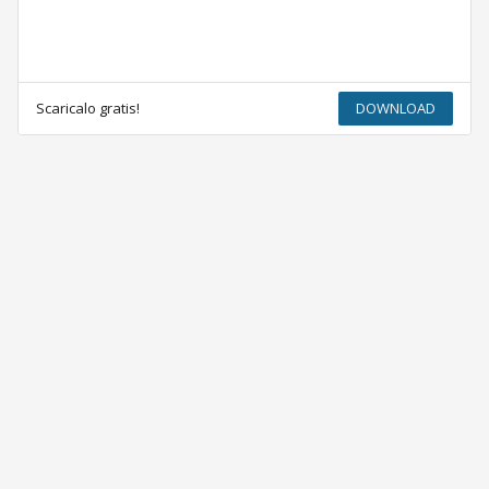
Scaricalo gratis!
DOWNLOAD