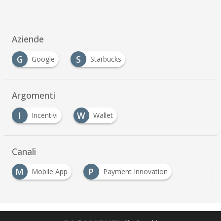
Aziende
G
S
Google
Starbucks
Argomenti
I
W
Incentivi
Wallet
Canali
M
P
Mobile App
Payment Innovation