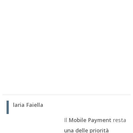
I
laria Faiella
Il
Mobile Payment
resta
una delle priorità