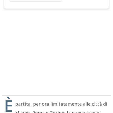
È
partita, per ora limitatamente alle città di
Milano, Roma e Torino, la nuova fase di