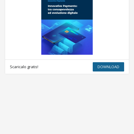
Scaricalo gratis!
DOWNLOAD