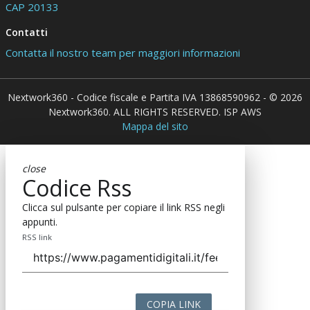
CAP 20133
Contatti
Contatta il nostro team per maggiori informazioni
Nextwork360 - Codice fiscale e Partita IVA 13868590962 - © 2026
Nextwork360. ALL RIGHTS RESERVED. ISP AWS
Mappa del sito
close
Codice Rss
Clicca sul pulsante per copiare il link RSS negli
appunti.
RSS link
COPIA LINK