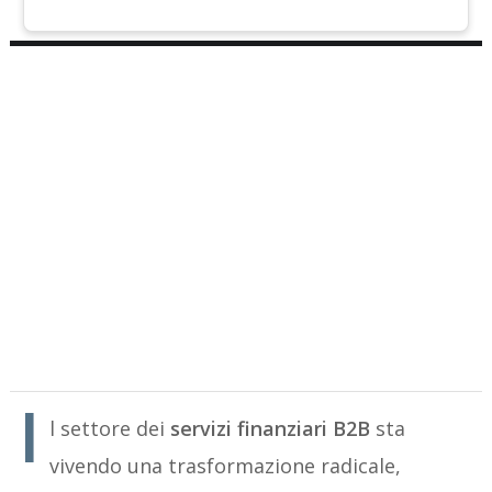
I
l settore dei
servizi finanziari B2B
sta
vivendo una trasformazione radicale,