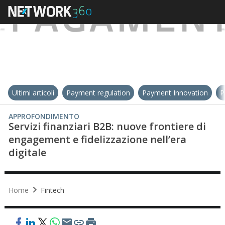
Ultimi articoli
Payment regulation
Payment Innovation
P
APPROFONDIMENTO
Servizi finanziari B2B: nuove frontiere di
engagement e fidelizzazione nell’era
digitale
Home
Fintech