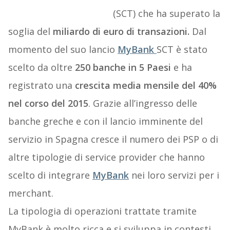
(SCT) che ha superato la
soglia del
miliardo di euro di transazioni.
Dal
momento del suo lancio
MyBank
SCT è stato
scelto da oltre
250 banche in 5 Paesi
e ha
registrato una
crescita media mensile del 40%
nel corso del 2015
. Grazie all’ingresso delle
banche greche e con il lancio imminente del
servizio in Spagna cresce il numero dei PSP o di
altre tipologie di service provider che hanno
scelto di integrare
MyBank
nei loro servizi per i
merchant.
La tipologia di operazioni trattate tramite
MyBank è molto ricca e si sviluppa in contesti