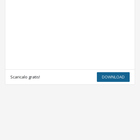
Scaricalo gratis!
DOWNLOAD