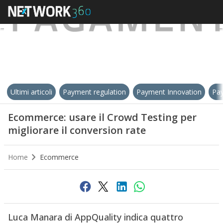
Ultimi articoli
Payment regulation
Payment Innovation
Pay
Ecommerce: usare il Crowd Testing per
migliorare il conversion rate
Home
Ecommerce
Luca Manara di AppQuality indica quattro