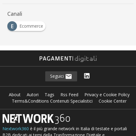
Canali
E
Ecommerce
Seguici
About
Autori
Tags
Rss Feed
Privacy e Cookie Policy
Terms&Conditions Contenuti Specialistici
Cookie Center
Nextwork360
è il più grande network in Italia di testate e portali
B2B dedicati ai temi della Trasformazione Digitale e