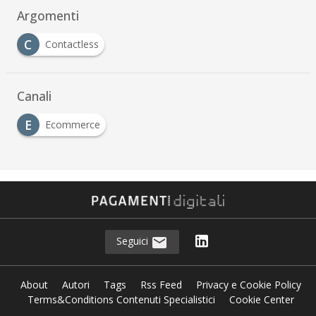
Argomenti
C
Contactless
Canali
E
Ecommerce
Seguici
About
Autori
Tags
Rss Feed
Privacy e Cookie Policy
Terms&Conditions Contenuti Specialistici
Cookie Center