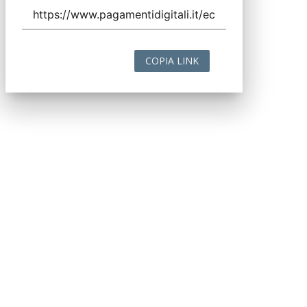
COPIA LINK