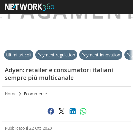
Ultimi articoli
Payment regulation
Payment Innovation
Pay
Adyen: retailer e consumatori italiani
sempre più multicanale
Home
Ecommerce
Pubblicato il 22 Ott 2020