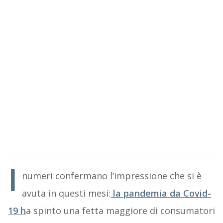
I
numeri confermano l’impressione che si è
avuta in questi mesi:
la pandemia da Covid-
19 h
a spinto una fetta maggiore di consumatori