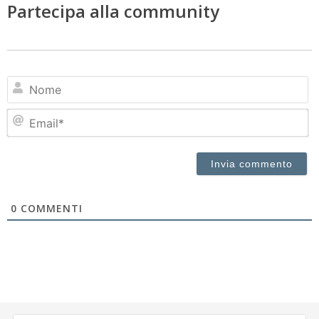
Partecipa alla community
N
Em
0
COMMENTI