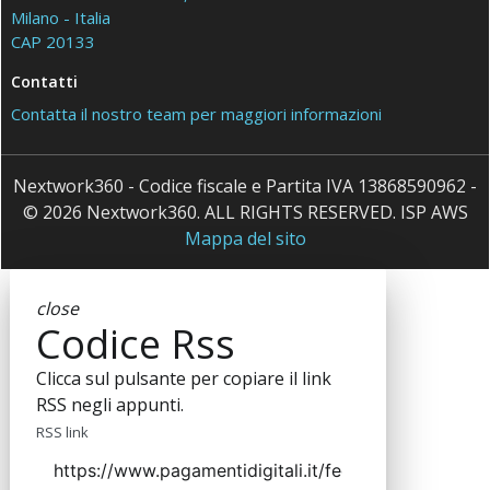
Milano - Italia
CAP 20133
Contatti
Contatta il nostro team per maggiori informazioni
Nextwork360 - Codice fiscale e Partita IVA 13868590962 -
© 2026 Nextwork360. ALL RIGHTS RESERVED. ISP AWS
Mappa del sito
close
Codice Rss
Clicca sul pulsante per copiare il link
RSS negli appunti.
RSS link