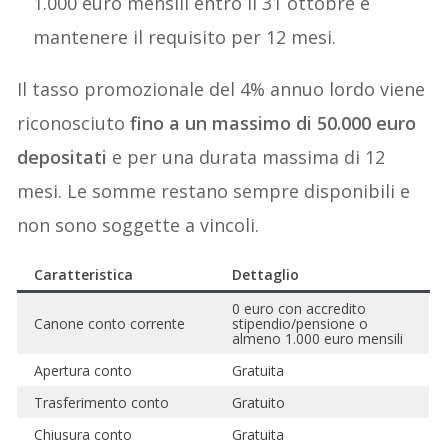
1.000 euro mensili entro il 31 ottobre e
mantenere il requisito per 12 mesi.
Il tasso promozionale del 4% annuo lordo viene
riconosciuto
fino a un massimo di 50.000 euro
depositati
e per una durata massima di 12
mesi. Le somme restano sempre disponibili e
non sono soggette a vincoli.
Caratteristica
Dettaglio
0 euro con accredito
Canone conto corrente
stipendio/pensione o
almeno 1.000 euro mensili
Apertura conto
Gratuita
Trasferimento conto
Gratuito
Chiusura conto
Gratuita