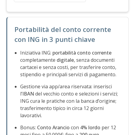
Portabilità del conto corrente
con ING in 3 punti chiave
Iniziativa ING:
portabilità conto corrente
completamente
digitale
, senza documenti
cartacei e senza costi, per trasferire conto,
stipendio e principali servizi di pagamento.
Gestione via app/area riservata: inserisci
l’
IBAN
del vecchio conto e selezioni i servizi;
ING cura le pratiche con la banca d’origine;
trasferimento tipico in circa 12 giorni
lavorativi.
Bonus:
Conto Arancio
con
4% lordo
per 12
mesi fino a 50.000€; fino a
200 euro