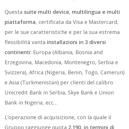
Questa
suite multi device, multilingua e multi
piattaforma
, certificata da Visa e Mastercard,
per le sue caratteristiche e per la sua estrema
flessibilità vanta
installazioni in 3 diversi
continenti
: Europa (Albania, Bosnia and
Erzegovina, Macedonia, Montenegro, Serbia e
Svizzera), Africa (Nigeria, Benin, Togo, Camerun)
e Asia (Turkmenistan) per clienti del calibro
Unicredit Bank in Serbia, Skye Bank e Union
Bank in Nigeria, ecc…
L’operazione di acquisizione, con la quale il
Gruppo raggiunge quota
2.190, in termini di