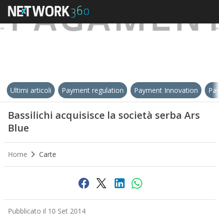
Ultimi articoli
Payment regulation
Payment Innovation
Pay
Bassilichi acquisisce la società serba Ars
Blue
Home
Carte
Pubblicato il 10 Set 2014