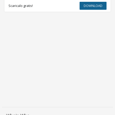
Scaricalo gratis!
DOWNLOAD