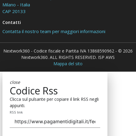
Milano - Italia
CAP 20133
Contatti
Contatta il nostro team per maggiori informazioni
Nextwork360 - Codice fiscale e Partita IVA 13868590962 - © 2026
Nextwork360. ALL RIGHTS RESERVED. ISP AWS
Mappa del sito
close
Codice Rss
Clicca sul pulsante per copiare il link RSS negli
appunti.
RSS link