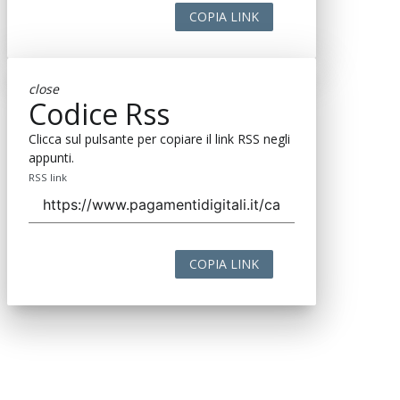
COPIA LINK
close
Codice Rss
Clicca sul pulsante per copiare il link RSS negli
appunti.
RSS link
COPIA LINK