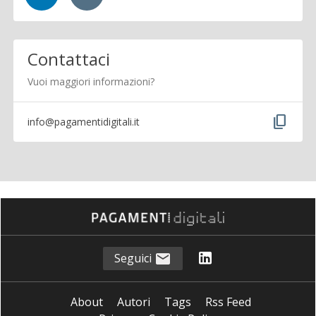
Contattaci
Vuoi maggiori informazioni?
content_copy
info@pagamentidigitali.it
Seguici
About
Autori
Tags
Rss Feed