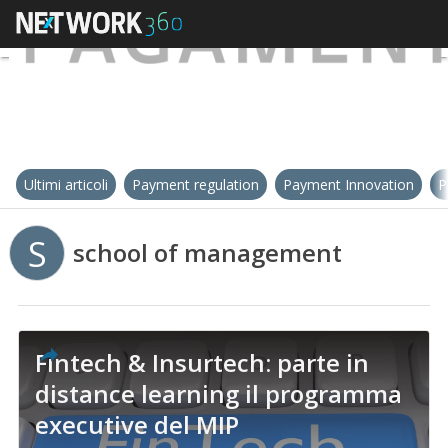
Ultimi articoli
Payment regulation
Payment Innovation
P
S
school of management
Fintech & Insurtech: parte in
distance learning il programma
executive del MIP