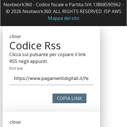
Nextwork360 - Codice fiscale e Partita IVA 13868590962 -
© 2026 Nextwork360. ALL RIGHTS RESERVED. ISP AWS
Mappa del sito
close
Codice Rss
Clicca sul pulsante per copiare il link
RSS negli appunti.
RSS link
COPIA LINK
close