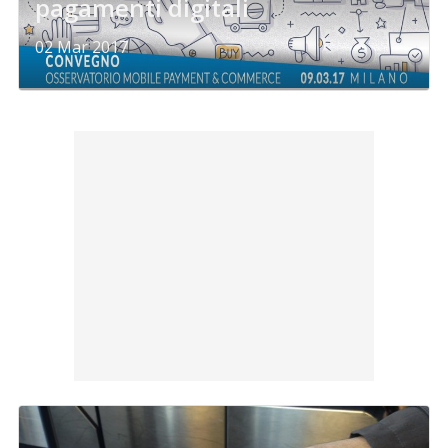
pagamenti digitali
02 Mar 2017