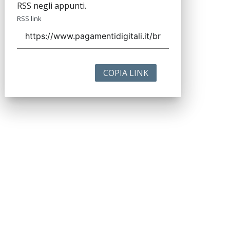
RSS negli appunti.
RSS link
COPIA LINK