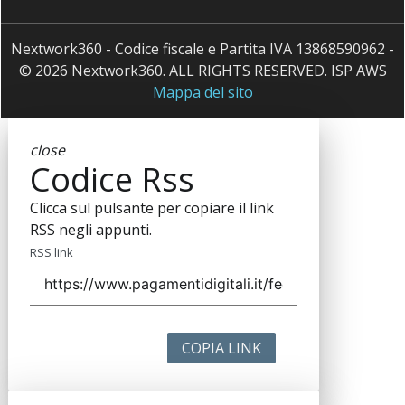
Nextwork360 - Codice fiscale e Partita IVA 13868590962 -
© 2026 Nextwork360. ALL RIGHTS RESERVED. ISP AWS
Mappa del sito
close
Codice Rss
Clicca sul pulsante per copiare il link
RSS negli appunti.
RSS link
COPIA LINK