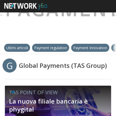
Ultimi articoli
Payment regulation
Payment Innovation
P
G
Global Payments (TAS Group)
TAS POINT OF VIEW
La nuova filiale bancaria è
phygital