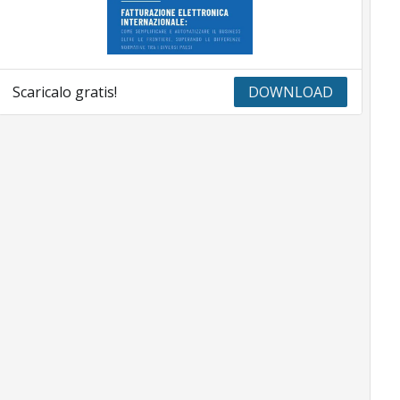
Scaricalo gratis!
DOWNLOAD