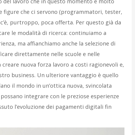
o del lavoro che in questo momento è molto
e figure che ci servono (programmatori, tester,
c’è, purtroppo, poca offerta. Per questo già da
care le modalità di ricerca: continuiamo a
ienza, ma affianchiamo anche la selezione di
icare direttamente nelle scuole e nelle
 creare nuova forza lavoro a costi ragionevoli e,
stro business. Un ulteriore vantaggio è quello
dano il mondo in un’ottica nuova, svincolata
si possano integrare con le preziose esperienze
suto l’evoluzione dei pagamenti digitali fin