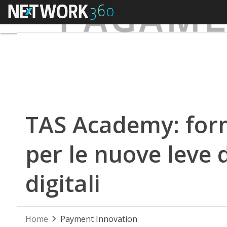
Menu
TAS Academy: form
per le nuove leve
digitali
Home
Payment Innovation