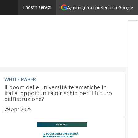
TAS Academy: formazione di qualità per le nuove leve
I nostri servizi
Aggiungi tra i preferiti su Google
WHITE PAPER
Il boom delle università telematiche in
Italia: opportunità o rischio per il futuro
dell’istruzione?
29 Apr 2025