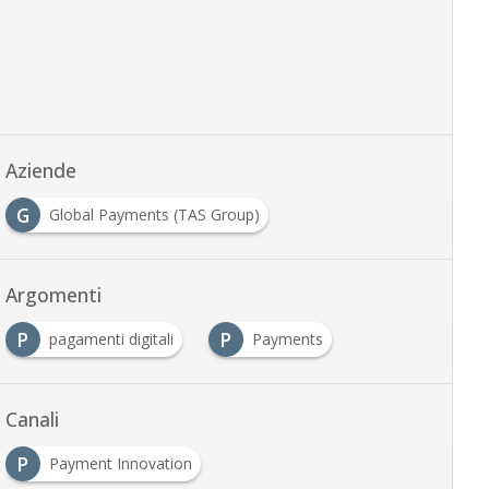
Aziende
G
Global Payments (TAS Group)
Argomenti
P
P
pagamenti digitali
Payments
Canali
P
Payment Innovation