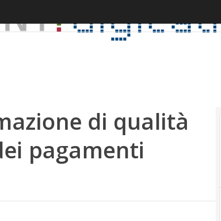
azione di qualità
 dei pagamenti