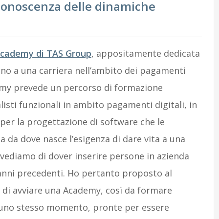
 conoscenza delle dinamiche
cademy di TAS Group
, appositamente dedicata
ano a una carriera nell’ambito dei pagamenti
demy prevede un percorso di formazione
listi funzionali in ambito pagamenti digitali, in
 per la progettazione di software che le
 da dove nasce l’esigenza di dare vita a una
vediamo di dover inserire persone in azienda
 anni precedenti. Ho pertanto proposto al
 di avviare una Academy, così da formare
uno stesso momento, pronte per essere