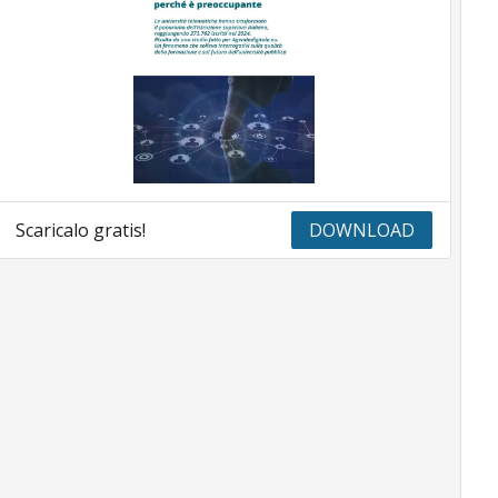
Scaricalo gratis!
DOWNLOAD