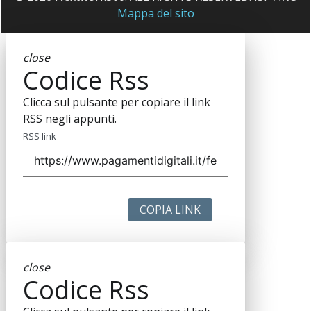
Mappa del sito
close
Codice Rss
Clicca sul pulsante per copiare il link
RSS negli appunti.
RSS link
COPIA LINK
close
Codice Rss