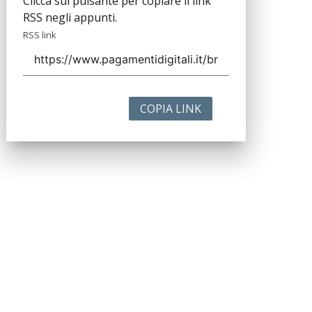
Clicca sul pulsante per copiare il link
RSS negli appunti.
RSS link
COPIA LINK