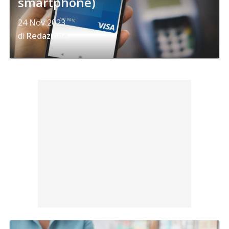
smartphone)
24 Nov 2023
di
Redazione