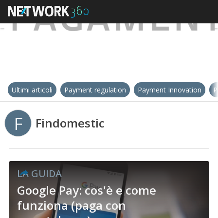
Ultimi articoli
Payment regulation
Payment Innovation
P
F
Findomestic
LA GUIDA
Google Pay: cos'è e come
funziona (paga con